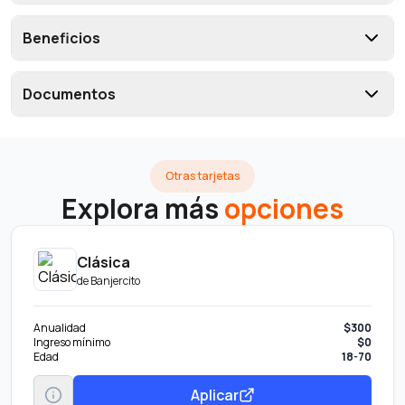
Beneficios
Documentos
Otras tarjetas
Explora más
opciones
Clásica
de
Banjercito
Anualidad
$300
Ingreso mínimo
$0
Edad
18-70
Aplicar