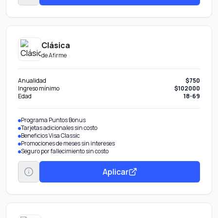
Clásica
de
Afirme
Anualidad
$750
Ingreso mínimo
$102000
Edad
18-69
Programa Puntos Bonus
Tarjetas adicionales sin costo
Beneficios Visa Classic
Promociones de meses sin intereses
Seguro por fallecimiento sin costo
Aplicar