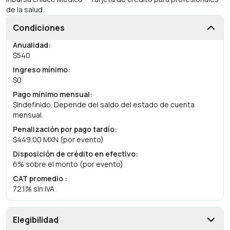
de la salud.
Condiciones
Anualidad
:
$540
Ingreso mínimo
:
$0
Pago mínimo mensual
:
$Indefinido. Depende del saldo del estado de cuenta
mensual.
Penalización por pago tardío
:
$449.00 MXN (por evento)
Disposición de crédito en efectivo
:
6% sobre el monto (por evento)
CAT promedio
:
72.1% sin IVA
Elegibilidad