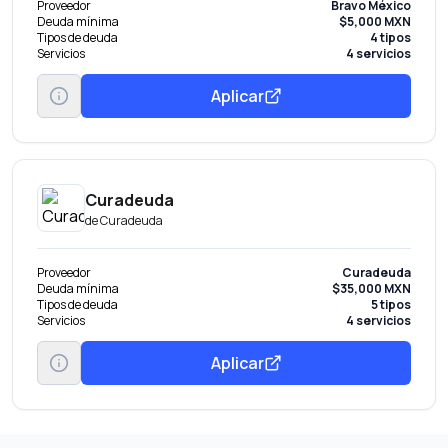
Proveedor
Bravo México
Deuda mínima
$5,000 MXN
Tipos de deuda
4 tipos
Servicios
4 servicios
Aplicar
Curadeuda
de
Curadeuda
Proveedor
Curadeuda
Deuda mínima
$35,000 MXN
Tipos de deuda
5 tipos
Servicios
4 servicios
Aplicar