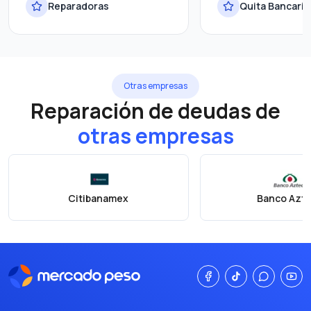
Reparadoras
Quita Bancaria
Otras empresas
Reparación de deudas de
otras empresas
Citibanamex
Banco Azt