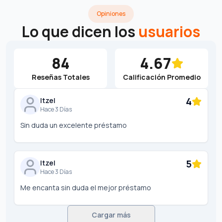
Opiniones
Lo que dicen los
usuarios
84
4.67
Reseñas Totales
Calificación Promedio
4
Itzel
Hace 3 Días
Sin duda un excelente préstamo
5
Itzel
Hace 3 Días
Me encanta sin duda el mejor préstamo
Cargar más