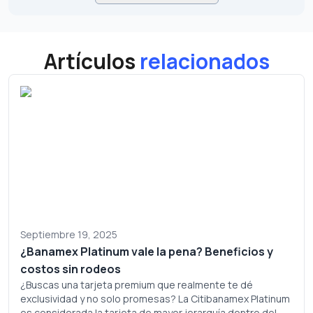
Artículos
relacionados
Septiembre 19, 2025
¿Banamex Platinum vale la pena? Beneficios y
costos sin rodeos
¿Buscas una tarjeta premium que realmente te dé
exclusividad y no solo promesas? La Citibanamex Platinum
es considerada la tarjeta de mayor jerarquía dentro del