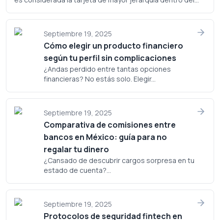
portafolio de Banamex, pero ¿realmente justifica su
costo? Analicemos a fondo si este plástico merece un
lugar en tu cartera.
Septiembre 19, 2025
Cómo elegir un producto financiero
según tu perfil sin complicaciones
¿Andas perdido entre tantas opciones
financieras? No estás solo. Elegir...
Septiembre 19, 2025
Comparativa de comisiones entre
bancos en México: guía para no
regalar tu dinero
¿Cansado de descubrir cargos sorpresa en tu
estado de cuenta?...
Septiembre 19, 2025
Protocolos de seguridad fintech en