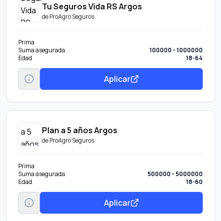
Tu Seguros Vida RS Argos
de
ProAgro Seguros
Prima
Suma asegurada
100000 - 1000000
Edad
18-64
Aplicar
Plan a 5 años Argos
de
ProAgro Seguros
Prima
Suma asegurada
500000 - 5000000
Edad
18-60
Aplicar