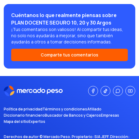
Cuéntanos lo que realmente piensas sobre
PLAN DOCENTE SEGURO 10, 20 y 30 Argos
¡Tus comentarios son valiosos! Al compartir tus ideas,
no solo nos ayudarás a mejorar, sino que también
ayudarás a otros a tomar decisiones informadas.
Comparte tus comentarios
Política de privacidad
Términos y condiciones
Afiliado
Diccionario financiero
Buscador de Bancos y Cajeros
Empresas
Mapa del sitio
Expertos
Derechos de autor ©
Mercado Peso
. Propietario:
SIA JEFF
. Dirección: