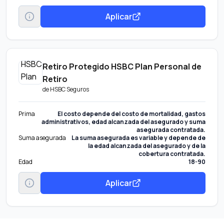
Aplicar
Retiro Protegido HSBC Plan Personal de
Retiro
de
HSBC Seguros
Prima
El costo depende del costo de mortalidad, gastos
administrativos, edad alcanzada del asegurado y suma
asegurada contratada.
Suma asegurada
La suma asegurada es variable y depende de
la edad alcanzada del asegurado y de la
cobertura contratada.
Edad
18-90
Aplicar