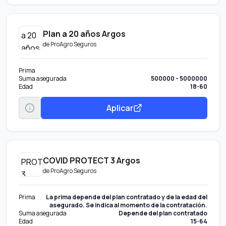
Plan a 20 años Argos
de
ProAgro Seguros
Prima
Suma asegurada
500000 - 5000000
Edad
18-60
Aplicar
COVID PROTECT 3 Argos
de
ProAgro Seguros
Prima
La prima depende del plan contratado y de la edad del
asegurado. Se indica al momento de la contratación.
Suma asegurada
Depende del plan contratado
Edad
15-64