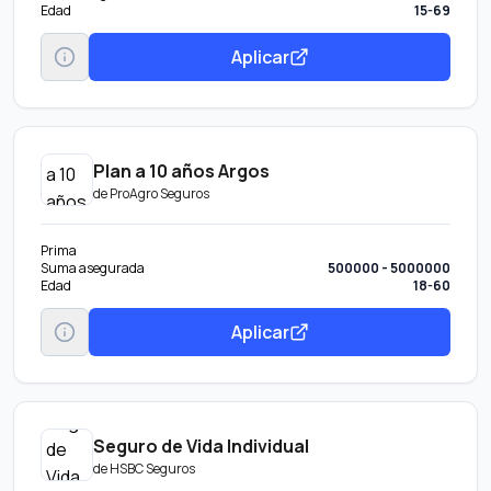
Edad
15-69
Aplicar
Plan a 10 años Argos
de
ProAgro Seguros
Prima
Suma asegurada
500000 - 5000000
Edad
18-60
Aplicar
Seguro de Vida Individual
de
HSBC Seguros