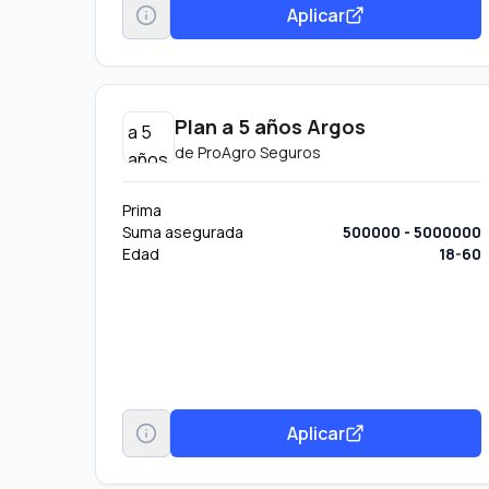
Aplicar
Plan a 5 años Argos
de
ProAgro Seguros
Prima
Suma asegurada
500000 - 5000000
Edad
18-60
Aplicar