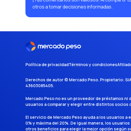
otros a tomar decisiones informadas.
Política de privacidad
Términos y condiciones
Afiliad
Derechos de autor ©
Mercado Peso
. Propietario:
SI
43603085405
.
Mercado Peso no es un proveedor de préstamos ni de 
usuarios a comparar y elegir entre distintos socios
El servicio de Mercado Peso ayuda a los usuarios a 
0% y máxima del 20%. De igual manera, los usuarios
otros beneficios para elegir la mejor opción según su 