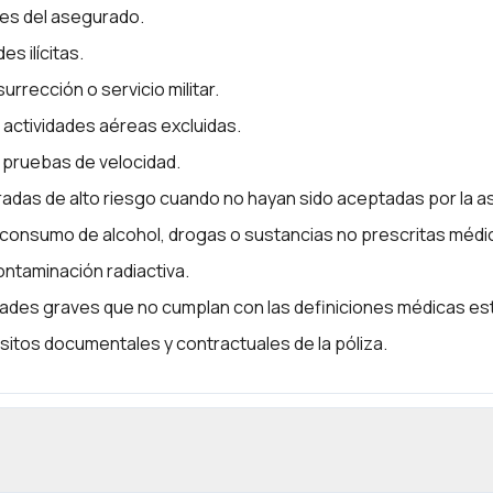
les del asegurado.
es ilícitas.
urrección o servicio militar.
 actividades aéreas excluidas.
 pruebas de velocidad.
adas de alto riesgo cuando no hayan sido aceptadas por la 
l consumo de alcohol, drogas o sustancias no prescritas méd
ontaminación radiactiva.
ades graves que no cumplan con las definiciones médicas est
sitos documentales y contractuales de la póliza.