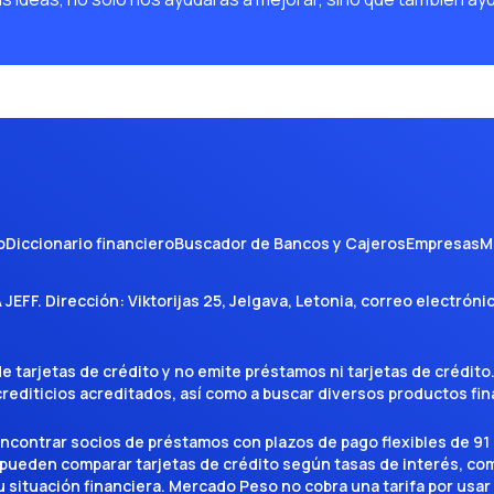
o
Diccionario financiero
Buscador de Bancos y Cajeros
Empresas
M
A JEFF
. Dirección:
Viktorijas 25, Jelgava, Letonia
, correo electróni
tarjetas de crédito y no emite préstamos ni tarjetas de crédito
 crediticios acreditados, así como a buscar diversos productos f
encontrar socios de préstamos con plazos de pago flexibles de 91 
 pueden comparar tarjetas de crédito según tasas de interés, c
situación financiera. Mercado Peso no cobra una tarifa por usar el 