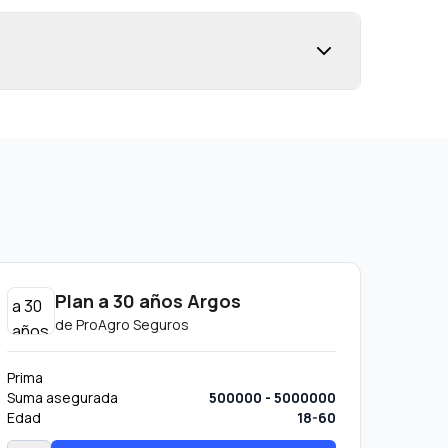
Plan a 30 años Argos
de
ProAgro Seguros
Prima
Suma asegurada
500000 - 5000000
Edad
18-60