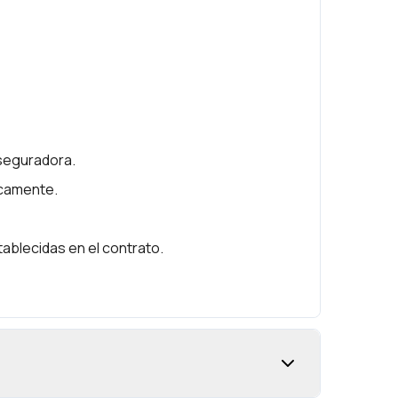
aseguradora.
icamente.
ablecidas en el contrato.