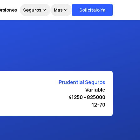
ersiones
Seguros
Más
Solicítalo Ya
Prudential Seguros
Variable
41250 - 825000
12-70