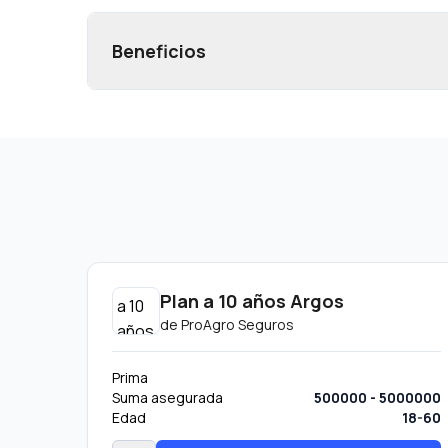
Beneficios
Plan a 10 años Argos
de
ProAgro Seguros
Prima
Suma asegurada
500000 - 5000000
Edad
18-60