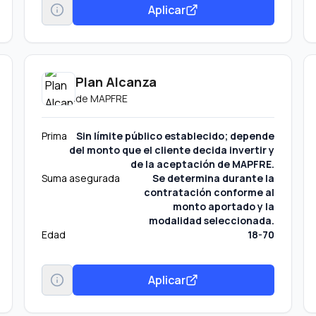
Aplicar
Plan Alcanza
de
MAPFRE
Prima
Sin límite público establecido; depende
del monto que el cliente decida invertir y
de la aceptación de MAPFRE.
Suma asegurada
Se determina durante la
contratación conforme al
monto aportado y la
modalidad seleccionada.
Edad
18-70
Aplicar