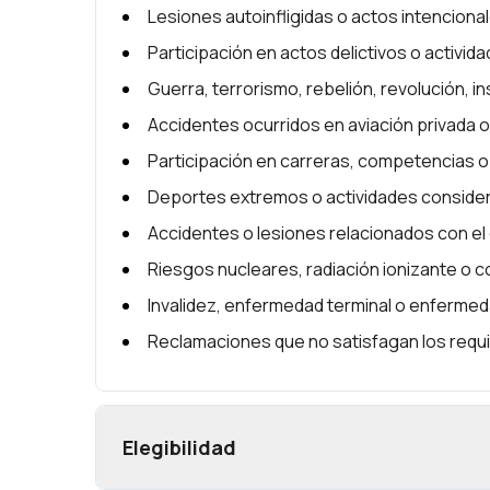
Lesiones autoinfligidas o actos intenciona
Participación en actos delictivos o actividad
Guerra, terrorismo, rebelión, revolución, ins
Accidentes ocurridos en aviación privada o
Participación en carreras, competencias o
Deportes extremos o actividades consider
Accidentes o lesiones relacionados con e
Riesgos nucleares, radiación ionizante o c
Invalidez, enfermedad terminal o enfermed
Reclamaciones que no satisfagan los requi
Elegibilidad