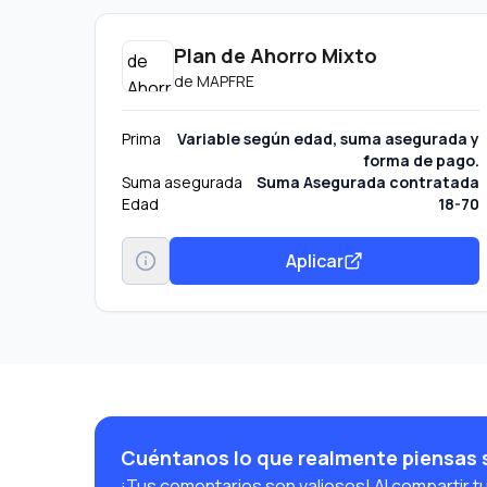
Plan de Ahorro Mixto
de
MAPFRE
Prima
Variable según edad, suma asegurada y
forma de pago.
Suma asegurada
Suma Asegurada contratada
Edad
18-70
Aplicar
Cuéntanos lo que realmente piensas 
¡Tus comentarios son valiosos! Al compartir t