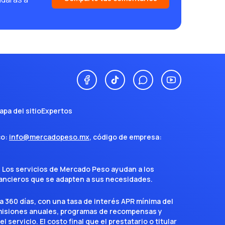
apa del sitio
Expertos
co:
info@mercadopeso.mx
, código de empresa:
. Los servicios de Mercado Peso ayudan a los
inancieros que se adapten a sus necesidades.
a 360 días, con una tasa de interés APR mínima del
omisiones anuales, programas de recompensas y
servicio. El costo final que el prestatario o titular