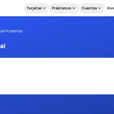
Tarjetas
Préstamos
Cuentas
Inv
ida Prudential
al