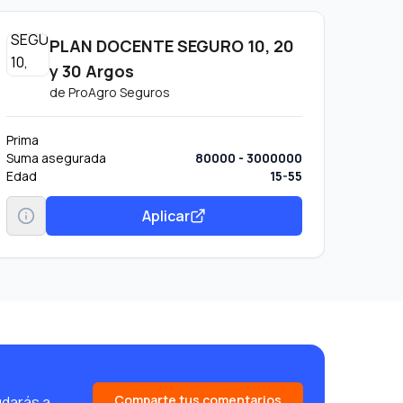
PLAN DOCENTE SEGURO 10, 20
y 30 Argos
de
ProAgro Seguros
Prima
Suma asegurada
80000 - 3000000
Edad
15-55
Aplicar
Comparte tus comentarios
udarás a