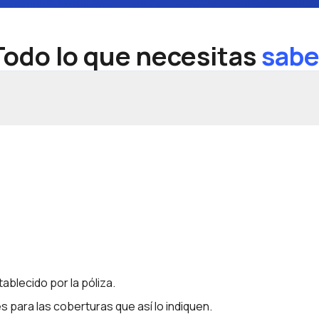
Todo lo que necesitas
sabe
ablecido por la póliza.
para las coberturas que así lo indiquen.