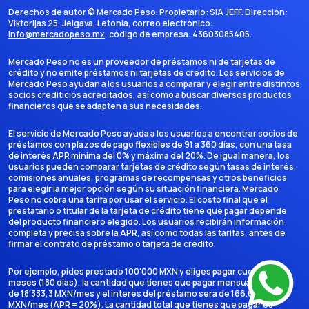
Derechos de autor ©
Mercado Peso
. Propietario:
SIA JEFF
. Dirección:
Viktorijas 25, Jelgava, Letonia
, correo electrónico:
info@mercadopeso.mx
, código de empresa:
43603085405
.
Mercado Peso no es un proveedor de préstamos ni de tarjetas de
crédito y no emite préstamos ni tarjetas de crédito. Los servicios de
Mercado Peso ayudan a los usuarios a comparar y elegir entre distintos
socios crediticios acreditados, así como a buscar diversos productos
financieros que se adapten a sus necesidades.
El servicio de Mercado Peso ayuda a los usuarios a encontrar socios de
préstamos con plazos de pago flexibles de 91 a 360 días, con una tasa
de interés APR mínima del 0% y máxima del 20%. De igual manera, los
usuarios pueden comparar tarjetas de crédito según tasas de interés,
comisiones anuales, programas de recompensas y otros beneficios
para elegir la mejor opción según su situación financiera. Mercado
Peso no cobra una tarifa por usar el servicio. El costo final que el
prestatario o titular de la tarjeta de crédito tiene que pagar depende
del producto financiero elegido. Los usuarios recibirán información
completa y precisa sobre la APR, así como todas las tarifas, antes de
firmar el contrato de préstamo o tarjeta de crédito.
Por ejemplo, pides prestado 100'000 MXN y eliges pagar cuotas en 6
meses (180 días), la cantidad que tienes que pagar mensualmente es
de 18'333,3 MXN/mes y el interés del préstamo será de 166.666,7
MXN/mes (APR = 20%). La cantidad total que tienes que pagar es