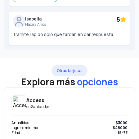
5
Isabella
Hace 2 Años
Tramite rapido solo que tardan en dar respuesta.
Otras tarjetas
Explora más
opciones
Access
de
Santander
Anualidad
$3000
Ingreso mínimo
$48000
Edad
18-73