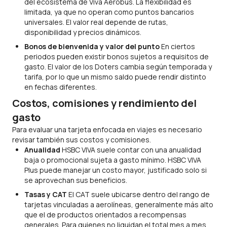
del ecosistema de Viva Aerobus. La flexibilidad es
limitada, ya que no operan como puntos bancarios
universales. El valor real depende de rutas,
disponibilidad y precios dinámicos.
Bonos de bienvenida y valor del punto
En ciertos
periodos pueden existir bonos sujetos a requisitos de
gasto. El valor de los Doters cambia según temporada y
tarifa, por lo que un mismo saldo puede rendir distinto
en fechas diferentes.
Costos, comisiones y rendimiento del
gasto
Para evaluar una tarjeta enfocada en viajes es necesario
revisar también sus costos y comisiones.
Anualidad
HSBC VIVA suele contar con una anualidad
baja o promocional sujeta a gasto mínimo. HSBC VIVA
Plus puede manejar un costo mayor, justificado solo si
se aprovechan sus beneficios.
Tasas y CAT
El CAT suele ubicarse dentro del rango de
tarjetas vinculadas a aerolíneas, generalmente más alto
que el de productos orientados a recompensas
generales. Para quienes no liquidan el total mes a mes,