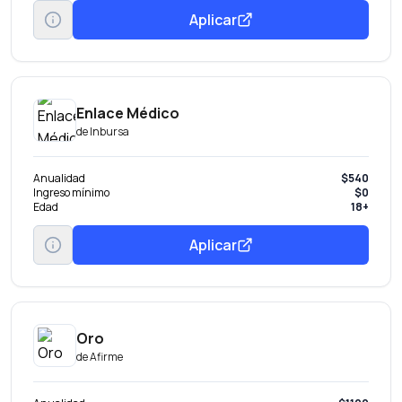
Aplicar
Enlace Médico
de
Inbursa
Anualidad
$540
Ingreso mínimo
$0
Edad
18+
Aplicar
Oro
de
Afirme