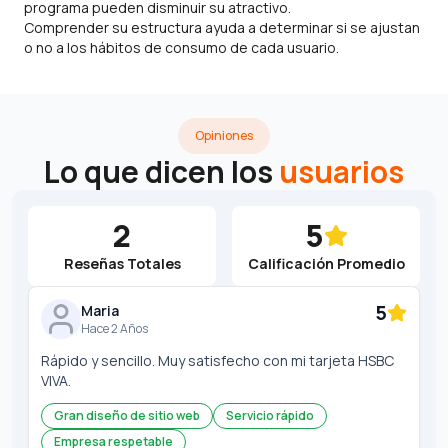
programa pueden disminuir su atractivo.
Comprender su estructura ayuda a determinar si se ajustan
o no a los hábitos de consumo de cada usuario.
Opiniones
Lo que dicen los
usuarios
2
5
Reseñas Totales
Calificación Promedio
5
Maria
Hace 2 Años
Rápido y sencillo. Muy satisfecho con mi tarjeta HSBC
VIVA.
Gran diseño de sitio web
Servicio rápido
Empresa respetable