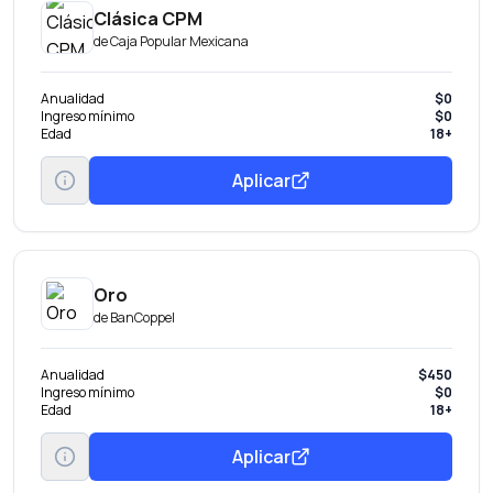
Clásica CPM
de
Caja Popular Mexicana
Anualidad
$0
Ingreso mínimo
$0
Edad
18+
Aplicar
Oro
de
BanCoppel
Anualidad
$450
Ingreso mínimo
$0
Edad
18+
Aplicar