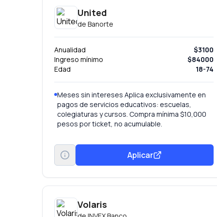
United
de
Banorte
Anualidad
$3100
Ingreso mínimo
$84000
Edad
18-74
Meses sin intereses Aplica exclusivamente en
pagos de servicios educativos: escuelas,
colegiaturas y cursos. Compra mínima $10,000
pesos por ticket, no acumulable.
Aplicar
Volaris
de
INVEX Banco