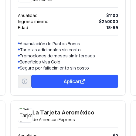
Anualidad
$1100
Ingreso mínimo
$240000
Edad
18-69
Acumulación de Puntos Bonus
Tarjetas adicionales sin costo
Promociones de meses sin intereses
Beneficios Visa Gold
Seguro por fallecimiento sin costo
Aplicar
La Tarjeta Aeroméxico
de
American Express
Anualidad
$0