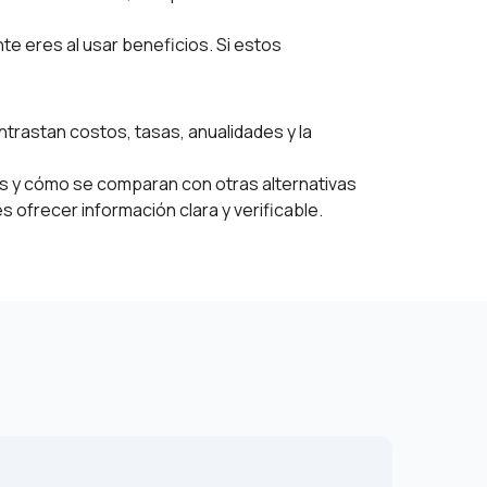
te eres al usar beneficios. Si estos
trastan costos, tasas, anualidades y la
ones y cómo se comparan con otras alternativas
 ofrecer información clara y verificable.