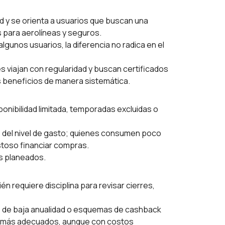
d y se orienta a usuarios que buscan una
s para aerolíneas y seguros.
gunos usuarios, la diferencia no radica en el
viajan con regularidad y buscan certificados
 beneficios de manera sistemática.
ponibilidad limitada, temporadas excluidas o
e del nivel de gasto; quienes consumen poco
stoso financiar compras.
es planeados.
n requiere disciplina para revisar cierres,
s de baja anualidad o esquemas de cashback
ser más adecuados, aunque con costos