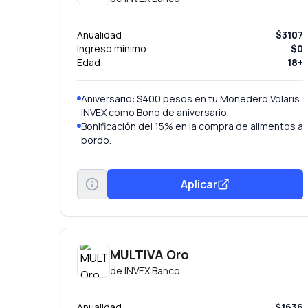
Anualidad
$3107
Ingreso mínimo
$0
Edad
18+
Aniversario: $400 pesos en tu Monedero Volaris
INVEX como Bono de aniversario.
Bonificación del 15% en la compra de alimentos a
bordo.
Aplicar
MULTIVA Oro
de
INVEX Banco
Anualidad
$1636