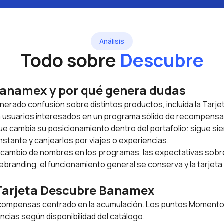
Análisis
Todo sobre
Descubre
Banamex y por qué genera dudas
nerado confusión sobre distintos productos, incluida la Tarj
 usuarios interesados en un programa sólido de recompensas 
e cambia su posicionamiento dentro del portafolio: sigue sien
tante y canjearlos por viajes o experiencias.
cambio de nombres en los programas, las expectativas sobre 
branding, el funcionamiento general se conserva y la tarjeta
a Tarjeta Descubre Banamex
compensas centrado en la acumulación. Los puntos Momentos
ncias según disponibilidad del catálogo.