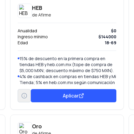
HEB
de
Afirme
Anualidad
$0
Ingreso mínimo
$144000
Edad
18-69
15% de descuento en la primera compra en
tiendas HEB y heb.com.mx (tope de compra de
$5,000 MXN; descuento máximo de $750 MXN).
4% de cashback en compras en tiendas HEB y Mi
Tienda; 5% en heb.com.mx según comunicación
comercial vigente.
Aplicar
Oro
de
Afirme