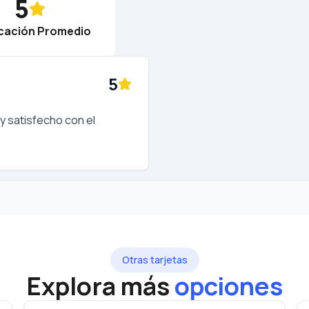
5
icación Promedio
5
uy satisfecho con el
Otras tarjetas
Explora más
opciones