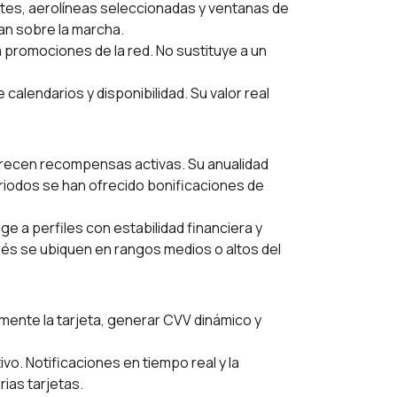
antes, aerolíneas seleccionadas y ventanas de
an sobre la marcha.
 promociones de la red. No sustituye a un
lendarios y disponibilidad. Su valor real
frecen recompensas activas. Su anualidad
periodos se han ofrecido bonificaciones de
ge a perfiles con estabilidad financiera y
és se ubiquen en rangos medios o altos del
mente la tarjeta, generar CVV dinámico y
vo. Notificaciones en tiempo real y la
rias tarjetas.