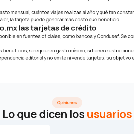
gasto mensual, cuántos viajes realizas al año y qué tan constan
lor, la tarjeta puede generar más costo que beneficio.
x las tarjetas de crédito
ponible en fuentes oficiales, como bancos y Condusef. Se con
os beneficios, si requieren gasto mínimo, si tienen restricci
dencia editorial y no emite ni vende tarjetas; su objetivo es
Opiniones
Lo que dicen los
usuarios