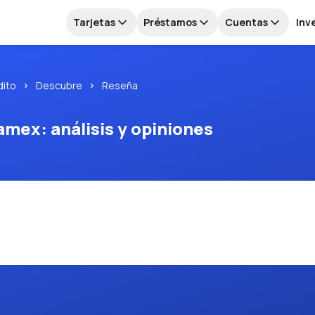
Tarjetas
Préstamos
Cuentas
Inv
dito
Descubre
Reseña
mex: análisis y opiniones