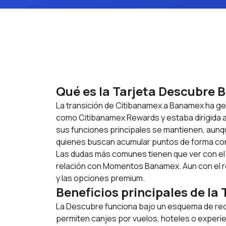
Qué es la Tarjeta Descubre 
La transición de Citibanamex a Banamex ha ge
como Citibanamex Rewards y estaba dirigida a
sus funciones principales se mantienen, aunqu
quienes buscan acumular puntos de forma cons
Las dudas más comunes tienen que ver con el 
relación con Momentos Banamex. Aun con el re
y las opciones premium.
Beneficios principales de l
La Descubre funciona bajo un esquema de re
permiten canjes por vuelos, hoteles o experie