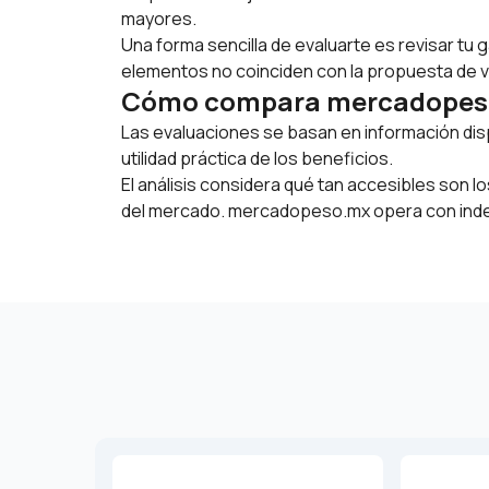
mayores.
Una forma sencilla de evaluarte es revisar tu 
elementos no coinciden con la propuesta de va
Cómo compara mercadopeso.m
Las evaluaciones se basan en información dis
utilidad práctica de los beneficios.
El análisis considera qué tan accesibles son l
del mercado. mercadopeso.mx opera con indepen