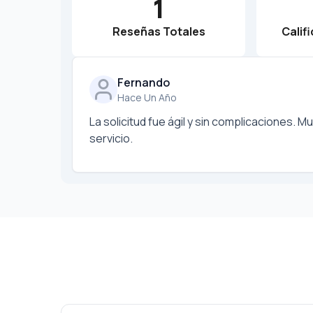
1
Reseñas Totales
Calif
Fernando
Hace Un Año
La solicitud fue ágil y sin complicaciones. M
servicio.