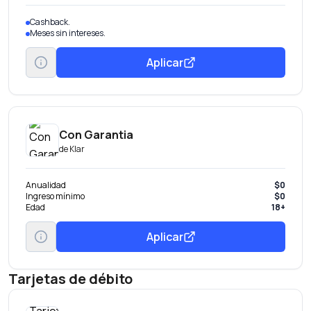
Cashback.
Meses sin intereses.
Aplicar
Con Garantia
de
Klar
Anualidad
$0
Ingreso mínimo
$0
Edad
18+
Aplicar
Tarjetas de débito