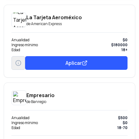
La Tarjeta Aeroméxico
de
American Express
Anualidad
$0
Ingreso mínimo
$180000
Edad
18+
Aplicar
Empresario
de
Banregio
Anualidad
$500
Ingreso mínimo
$0
Edad
18-70