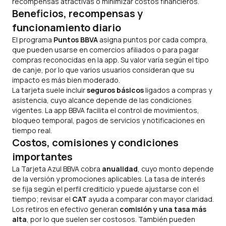
recompensas atractivas o minimizar costos financieros.
Beneficios, recompensas y
funcionamiento diario
El programa
Puntos BBVA
asigna puntos por cada compra,
que pueden usarse en comercios afiliados o para pagar
compras reconocidas en la
app
. Su valor varía según el tipo
de canje, por lo que varios usuarios consideran que su
impacto es más bien moderado.
La tarjeta suele incluir
seguros básicos
ligados a compras y
asistencia, cuyo alcance depende de las condiciones
vigentes. La
app
BBVA facilita el control de movimientos,
bloqueo temporal, pagos de servicios y notificaciones en
tiempo real.
Costos, comisiones y condiciones
importantes
La Tarjeta Azul BBVA cobra
anualidad
, cuyo monto depende
de la versión y promociones aplicables. La tasa de interés
se fija según el perfil crediticio y puede ajustarse con el
tiempo; revisar el
CAT
ayuda a comparar con mayor claridad.
Los retiros en efectivo generan
comisión y una tasa más
alta
, por lo que suelen ser costosos. También pueden