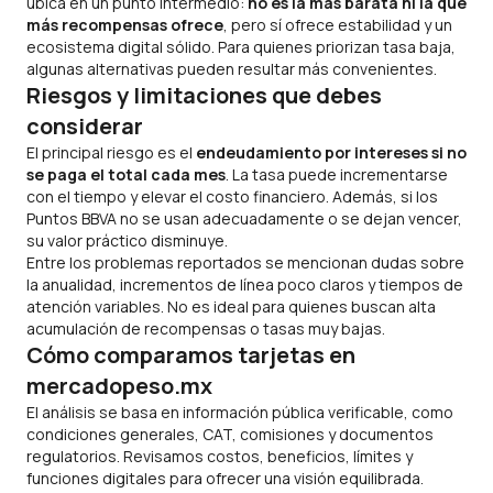
ubica en un punto intermedio:
no es la más barata ni la que
más recompensas ofrece
, pero sí ofrece estabilidad y un
ecosistema digital sólido. Para quienes priorizan tasa baja,
algunas alternativas pueden resultar más convenientes.
Riesgos y limitaciones que debes
considerar
El principal riesgo es el
endeudamiento por intereses si no
se paga el total cada mes
. La tasa puede incrementarse
con el tiempo y elevar el costo financiero. Además, si los
Puntos BBVA no se usan adecuadamente o se dejan vencer,
su valor práctico disminuye.
Entre los problemas reportados se mencionan dudas sobre
la anualidad, incrementos de línea poco claros y tiempos de
atención variables. No es ideal para quienes buscan alta
acumulación de recompensas o tasas muy bajas.
Cómo comparamos tarjetas en
mercadopeso.mx
El análisis se basa en información pública verificable, como
condiciones generales, CAT, comisiones y documentos
regulatorios. Revisamos costos, beneficios, límites y
funciones digitales para ofrecer una visión equilibrada.