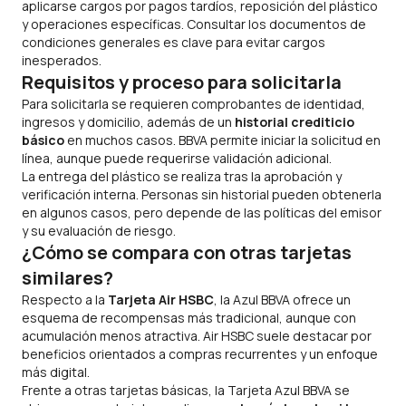
aplicarse cargos por pagos tardíos, reposición del plástico
y operaciones específicas. Consultar los documentos de
condiciones generales es clave para evitar cargos
inesperados.
Requisitos y proceso para solicitarla
Para solicitarla se requieren comprobantes de identidad,
ingresos y domicilio, además de un
historial crediticio
básico
en muchos casos. BBVA permite iniciar la solicitud en
línea, aunque puede requerirse validación adicional.
La entrega del plástico se realiza tras la aprobación y
verificación interna. Personas sin historial pueden obtenerla
en algunos casos, pero depende de las políticas del emisor
y su evaluación de riesgo.
¿Cómo se compara con otras tarjetas
similares?
Respecto a la
Tarjeta Air HSBC
, la Azul BBVA ofrece un
esquema de recompensas más tradicional, aunque con
acumulación menos atractiva. Air HSBC suele destacar por
beneficios orientados a compras recurrentes y un enfoque
más digital.
Frente a otras tarjetas básicas, la Tarjeta Azul BBVA se