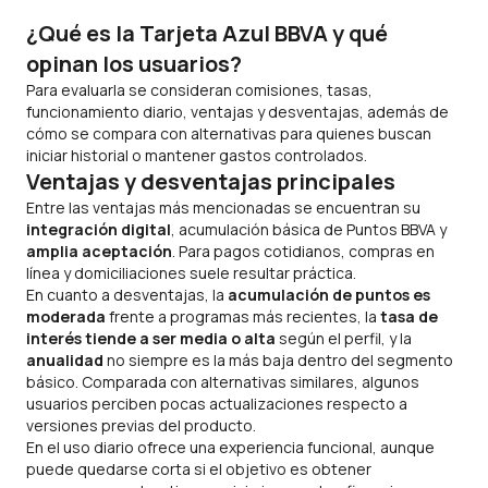
¿Qué es la Tarjeta Azul BBVA y qué
opinan los usuarios?
Para evaluarla se consideran comisiones, tasas,
funcionamiento diario, ventajas y desventajas, además de
cómo se compara con alternativas para quienes buscan
iniciar historial o mantener gastos controlados.
Ventajas y desventajas principales
Entre las ventajas más mencionadas se encuentran su
integración digital
, acumulación básica de Puntos BBVA y
amplia aceptación
. Para pagos cotidianos, compras en
línea y domiciliaciones suele resultar práctica.
En cuanto a desventajas, la
acumulación de puntos es
moderada
frente a programas más recientes, la
tasa de
interés tiende a ser media o alta
según el perfil, y la
anualidad
no siempre es la más baja dentro del segmento
básico. Comparada con alternativas similares, algunos
usuarios perciben pocas actualizaciones respecto a
versiones previas del producto.
En el uso diario ofrece una experiencia funcional, aunque
puede quedarse corta si el objetivo es obtener