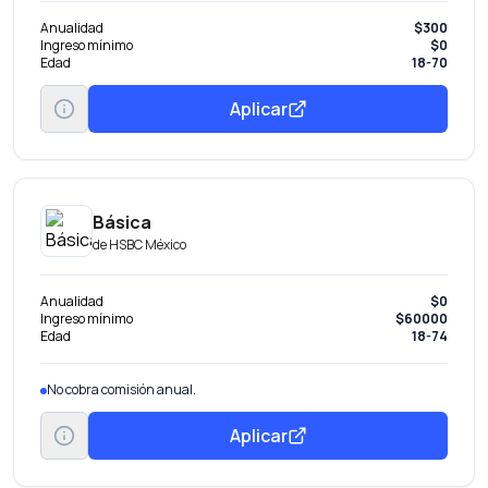
Anualidad
$300
Ingreso mínimo
$0
Edad
18-70
Aplicar
Básica
de
HSBC México
Anualidad
$0
Ingreso mínimo
$60000
Edad
18-74
No cobra comisión anual.
Aplicar