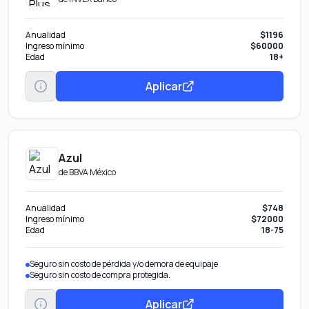
Anualidad
$1196
Ingreso mínimo
$60000
Edad
18+
Aplicar
Azul
de
BBVA México
Anualidad
$748
Ingreso mínimo
$72000
Edad
18-75
Seguro sin costo de pérdida y/o demora de equipaje
Seguro sin costo de compra protegida.
Aplicar