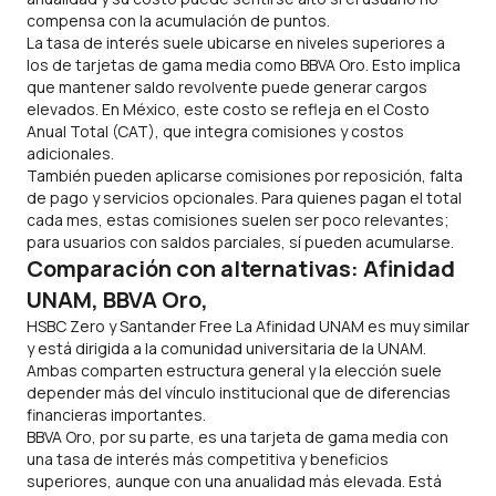
compensa con la acumulación de puntos.
La tasa de interés suele ubicarse en niveles superiores a
los de tarjetas de gama media como BBVA Oro. Esto implica
que mantener saldo revolvente puede generar cargos
elevados. En México, este costo se refleja en el Costo
Anual Total (CAT), que integra comisiones y costos
adicionales.
También pueden aplicarse comisiones por reposición, falta
de pago y servicios opcionales. Para quienes pagan el total
cada mes, estas comisiones suelen ser poco relevantes;
para usuarios con saldos parciales, sí pueden acumularse.
Comparación con alternativas: Afinidad
UNAM, BBVA Oro,
HSBC Zero y Santander Free La Afinidad UNAM es muy similar
y está dirigida a la comunidad universitaria de la UNAM.
Ambas comparten estructura general y la elección suele
depender más del vínculo institucional que de diferencias
financieras importantes.
BBVA Oro, por su parte, es una tarjeta de gama media con
una tasa de interés más competitiva y beneficios
superiores, aunque con una anualidad más elevada. Está