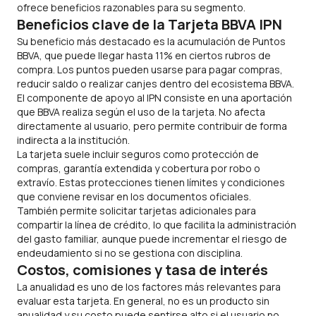
ofrece beneficios razonables para su segmento.
Beneficios clave de la Tarjeta BBVA IPN
Su beneficio más destacado es la acumulación de Puntos
BBVA, que puede llegar hasta 11% en ciertos rubros de
compra. Los puntos pueden usarse para pagar compras,
reducir saldo o realizar canjes dentro del ecosistema BBVA.
El componente de apoyo al IPN consiste en una aportación
que BBVA realiza según el uso de la tarjeta. No afecta
directamente al usuario, pero permite contribuir de forma
indirecta a la institución.
La tarjeta suele incluir seguros como protección de
compras, garantía extendida y cobertura por robo o
extravío. Estas protecciones tienen límites y condiciones
que conviene revisar en los documentos oficiales.
También permite solicitar tarjetas adicionales para
compartir la línea de crédito, lo que facilita la administración
del gasto familiar, aunque puede incrementar el riesgo de
endeudamiento si no se gestiona con disciplina.
Costos, comisiones y tasa de interés
La anualidad es uno de los factores más relevantes para
evaluar esta tarjeta. En general, no es un producto sin
anualidad y su costo puede sentirse alto si el usuario no