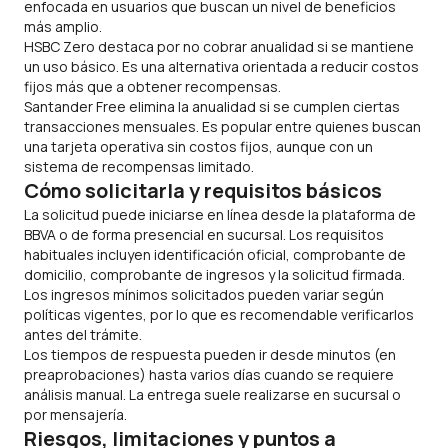
enfocada en usuarios que buscan un nivel de beneficios
más amplio.
HSBC Zero destaca por no cobrar anualidad si se mantiene
un uso básico. Es una alternativa orientada a reducir costos
fijos más que a obtener recompensas.
Santander Free elimina la anualidad si se cumplen ciertas
transacciones mensuales. Es popular entre quienes buscan
una tarjeta operativa sin costos fijos, aunque con un
sistema de recompensas limitado.
Cómo solicitarla y requisitos básicos
La solicitud puede iniciarse en línea desde la plataforma de
BBVA o de forma presencial en sucursal. Los requisitos
habituales incluyen identificación oficial, comprobante de
domicilio, comprobante de ingresos y la solicitud firmada.
Los ingresos mínimos solicitados pueden variar según
políticas vigentes, por lo que es recomendable verificarlos
antes del trámite.
Los tiempos de respuesta pueden ir desde minutos (en
preaprobaciones) hasta varios días cuando se requiere
análisis manual. La entrega suele realizarse en sucursal o
por mensajería.
Riesgos, limitaciones y puntos a