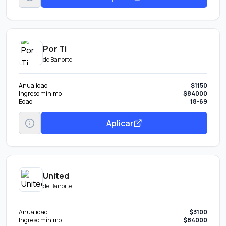
Por Ti
de
Banorte
Anualidad
$1150
Ingreso mínimo
$84000
Edad
18-69
Aplicar
United
de
Banorte
Anualidad
$3100
Ingreso mínimo
$84000