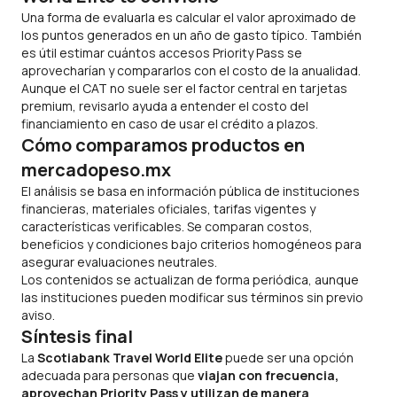
Una forma de evaluarla es calcular el valor aproximado de
los puntos generados en un año de gasto típico. También
es útil estimar cuántos accesos Priority Pass se
aprovecharían y compararlos con el costo de la anualidad.
Aunque el CAT no suele ser el factor central en tarjetas
premium, revisarlo ayuda a entender el costo del
financiamiento en caso de usar el crédito a plazos.
Cómo comparamos productos en
mercadopeso.mx
El análisis se basa en información pública de instituciones
financieras, materiales oficiales, tarifas vigentes y
características verificables. Se comparan costos,
beneficios y condiciones bajo criterios homogéneos para
asegurar evaluaciones neutrales.
Los contenidos se actualizan de forma periódica, aunque
las instituciones pueden modificar sus términos sin previo
aviso.
Síntesis final
La
Scotiabank Travel World Elite
puede ser una opción
adecuada para personas que
viajan con frecuencia,
aprovechan Priority Pass y utilizan de manera