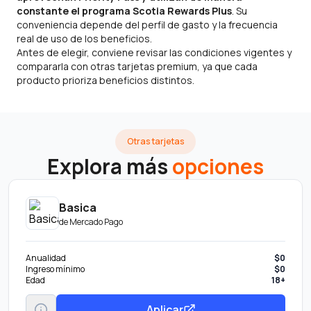
constante el programa Scotia Rewards Plus
. Su
conveniencia depende del perfil de gasto y la frecuencia
real de uso de los beneficios.
Antes de elegir, conviene revisar las condiciones vigentes y
compararla con otras tarjetas premium, ya que cada
producto prioriza beneficios distintos.
Otras tarjetas
Explora más
opciones
Basica
de
Mercado Pago
Anualidad
$0
Ingreso mínimo
$0
Edad
18+
Aplicar