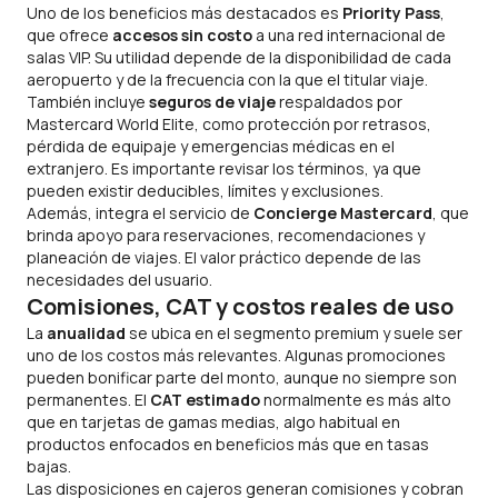
Uno de los beneficios más destacados es
Priority Pass
,
que ofrece
accesos sin costo
a una red internacional de
salas VIP. Su utilidad depende de la disponibilidad de cada
aeropuerto y de la frecuencia con la que el titular viaje.
También incluye
seguros de viaje
respaldados por
Mastercard World Elite, como protección por retrasos,
pérdida de equipaje y emergencias médicas en el
extranjero. Es importante revisar los términos, ya que
pueden existir deducibles, límites y exclusiones.
Además, integra el servicio de
Concierge Mastercard
, que
brinda apoyo para reservaciones, recomendaciones y
planeación de viajes. El valor práctico depende de las
necesidades del usuario.
Comisiones, CAT y costos reales de uso
La
anualidad
se ubica en el segmento premium y suele ser
uno de los costos más relevantes. Algunas promociones
pueden bonificar parte del monto, aunque no siempre son
permanentes. El
CAT estimado
normalmente es más alto
que en tarjetas de gamas medias, algo habitual en
productos enfocados en beneficios más que en tasas
bajas.
Las disposiciones en cajeros generan comisiones y cobran