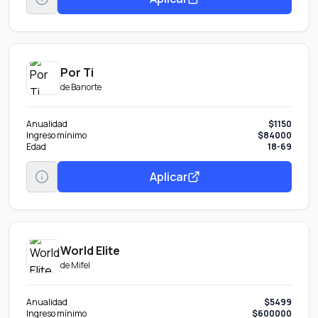
Por Ti
de
Banorte
Anualidad
$1150
Ingreso mínimo
$84000
Edad
18-69
Aplicar
World Elite
de
Mifel
Anualidad
$5499
Ingreso mínimo
$600000