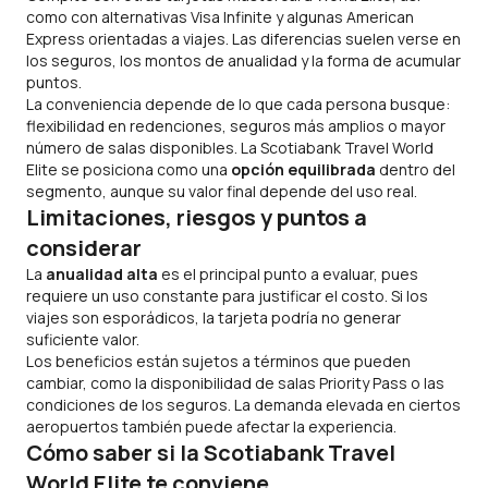
como con alternativas Visa Infinite y algunas American
Express orientadas a viajes. Las diferencias suelen verse en
los seguros, los montos de anualidad y la forma de acumular
puntos.
La conveniencia depende de lo que cada persona busque:
flexibilidad en redenciones, seguros más amplios o mayor
número de salas disponibles. La Scotiabank Travel World
Elite se posiciona como una
opción equilibrada
dentro del
segmento, aunque su valor final depende del uso real.
Limitaciones, riesgos y puntos a
considerar
La
anualidad alta
es el principal punto a evaluar, pues
requiere un uso constante para justificar el costo. Si los
viajes son esporádicos, la tarjeta podría no generar
suficiente valor.
Los beneficios están sujetos a términos que pueden
cambiar, como la disponibilidad de salas Priority Pass o las
condiciones de los seguros. La demanda elevada en ciertos
aeropuertos también puede afectar la experiencia.
Cómo saber si la Scotiabank Travel
World Elite te conviene