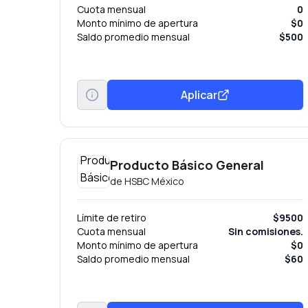
Cuota mensual
0
Monto mínimo de apertura
$0
Saldo promedio mensual
$500
Aplicar
Producto Básico General
de
HSBC México
Límite de retiro
$9500
Cuota mensual
Sin comisiones.
Monto mínimo de apertura
$0
Saldo promedio mensual
$60