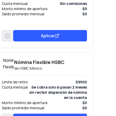
Cuota mensual
Sin comisiones
Monto mínimo de apertura
$0
Saldo promedio mensual
$0
Aplicar
Nómina Flexible HSBC
de
HSBC México
Límite de retiro
$9500
Cuota mensual
Se cobra solo si pasan 2 meses
sin recibir dispersión de nómina
en la cuenta
Monto mínimo de apertura
$0
Saldo promedio mensual
$0