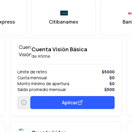
xpress
Citibanamex
Ban
Cuenta Visión Básica
de
Afirme
Límite de retiro
$5000
Cuota mensual
$0
Monto mínimo de apertura
$0
Saldo promedio mensual
$500
Aplicar