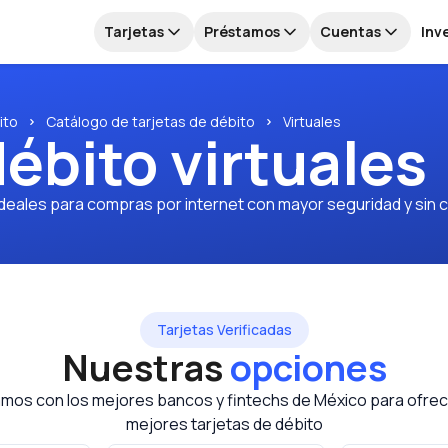
Tarjetas
Préstamos
Cuentas
Inv
ito
Catálogo de tarjetas de débito
Virtuales
débito virtuales
Ideales para compras por internet con mayor seguridad y sin c
Tarjetas Verificadas
Nuestras
opciones
mos con los mejores bancos y fintechs de México para ofrec
mejores tarjetas de débito