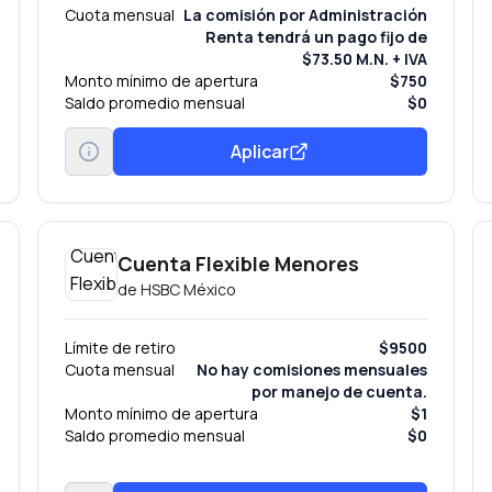
Cuota mensual
La comisión por Administración
Renta tendrá un pago fijo de
$73.50 M.N. + IVA
Monto mínimo de apertura
$750
Saldo promedio mensual
$0
Aplicar
Cuenta Flexible Menores
de
HSBC México
Límite de retiro
$9500
Cuota mensual
No hay comisiones mensuales
por manejo de cuenta.
Monto mínimo de apertura
$1
Saldo promedio mensual
$0