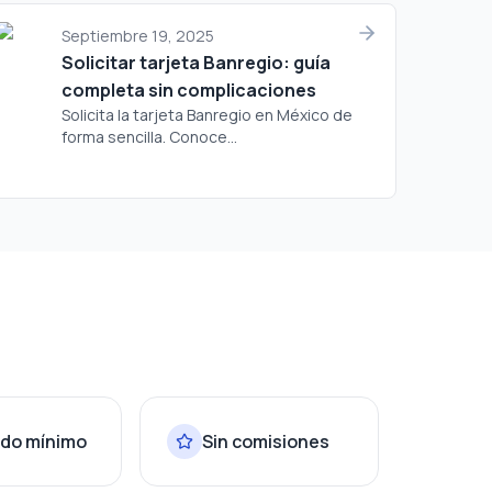
Septiembre 19, 2025
Solicitar tarjeta Banregio: guía
completa sin complicaciones
Solicita la tarjeta Banregio en México de
forma sencilla. Conoce...
ldo mínimo
Sin comisiones
Int