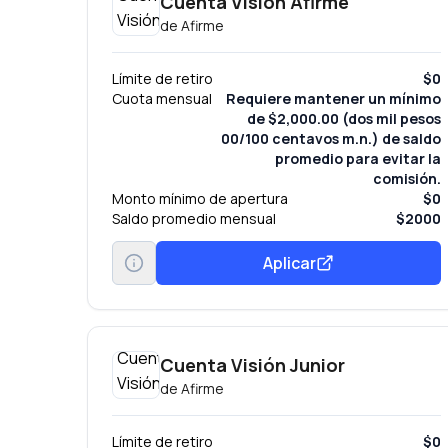
Cuenta Visión Afirme
de
Afirme
Límite de retiro
$0
Cuota mensual
Requiere mantener un mínimo
de $2,000.00 (dos mil pesos
00/100 centavos m.n.) de saldo
promedio para evitar la
comisión.
Monto mínimo de apertura
$0
Saldo promedio mensual
$2000
Aplicar
Cuenta Visión Junior
de
Afirme
Límite de retiro
$0