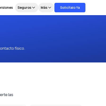
ersiones
Seguros
Más
Solicítalo Ya
ontacto físico.
erte las