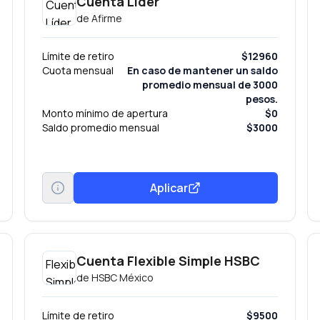
Cuenta Líder
de
Afirme
Límite de retiro
$12960
Cuota mensual
En caso de mantener un saldo
promedio mensual de 3000
pesos.
Monto mínimo de apertura
$0
Saldo promedio mensual
$3000
Aplicar
Cuenta Flexible Simple HSBC
de
HSBC México
Límite de retiro
$9500