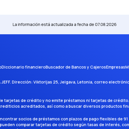
La información está actualizada a fecha de
07.08.2026
o
Diccionario financiero
Buscador de Bancos y Cajeros
Empresas
M
A JEFF
. Dirección:
Viktorijas 25, Jelgava, Letonia
, correo electróni
tarjetas de crédito y no emite préstamos ni tarjetas de crédito
 crediticios acreditados, así como a buscar diversos productos f
encontrar socios de préstamos con plazos de pago flexibles de 91 
 pueden comparar tarjetas de crédito según tasas de interés, c