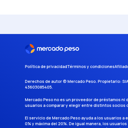
Política de privacidad
Términos y condiciones
Afiliad
Derechos de autor ©
Mercado Peso
. Propietario:
SI
43603085405
.
Mercado Peso no es un proveedor de préstamos ni de 
usuarios a comparar y elegir entre distintos socios
El servicio de Mercado Peso ayuda a los usuarios a 
0% y máxima del 20%. De igual manera, los usuarios