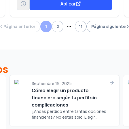
Aplicar
Página anterior
1
2
11
Página siguiente
More pages
os
Septiembre 19, 2025
Cómo elegir un producto
financiero según tu perfil sin
complicaciones
¿Andas perdido entre tantas opciones
financieras? No estás solo. Elegir...