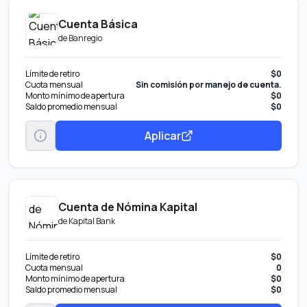
Cuenta Básica
de
Banregio
Límite de retiro
$0
Cuota mensual
Sin comisión por manejo de cuenta.
Monto mínimo de apertura
$0
Saldo promedio mensual
$0
Aplicar
Cuenta de Nómina Kapital
de
Kapital Bank
Límite de retiro
$0
Cuota mensual
0
Monto mínimo de apertura
$0
Saldo promedio mensual
$0