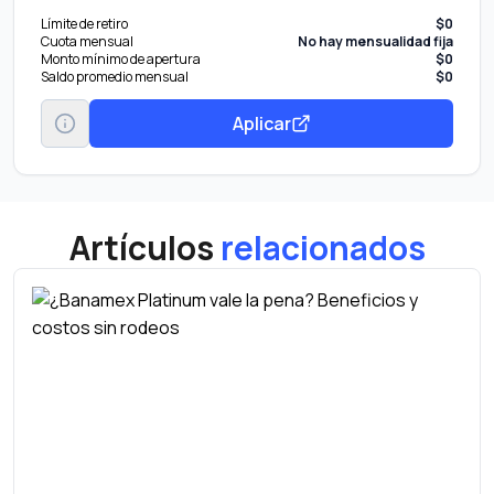
Límite de retiro
$0
Cuota mensual
No hay mensualidad fija
Monto mínimo de apertura
$0
Saldo promedio mensual
$0
Aplicar
Artículos
relacionados