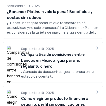
Septiembre 19, 2025
¿Banamex Platinum vale la pena? Beneficios y
costos sin rodeos
¿Buscas una tarjeta premium que realmente te dé
exclusividad y no solo promesas? La Citibanamex Platinum
es considerada la tarjeta de mayor jerarquía dentro del
portafolio de Banamex, pero ¿realmente justifica su
costo? Analicemos a fondo si este plástico merece un
lugar en tu cartera.
Septiembre 19, 2025
Comparativa de comisiones entre
bancos en México: guía para no
regalar tu dinero
¿Cansado de descubrir cargos sorpresa en tu
estado de cuenta?...
Septiembre 19, 2025
Cómo elegir un producto financiero
según tu perfil sin complicaciones