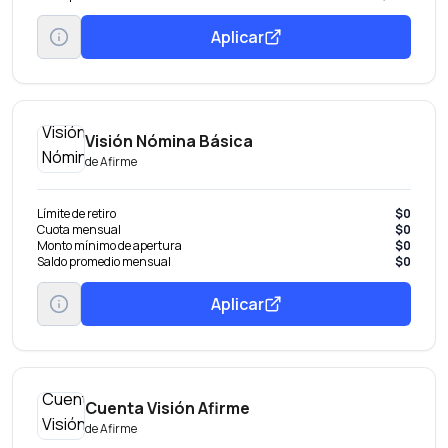
Aplicar
Visión Nómina Básica
de
Afirme
Límite de retiro
$0
Cuota mensual
$0
Monto mínimo de apertura
$0
Saldo promedio mensual
$0
Aplicar
Cuenta Visión Afirme
de
Afirme