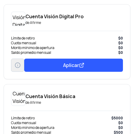
Cuenta Visión Digital Pro
de
Afirme
Límite de retiro
$0
Cuota mensual
$0
Monto mínimo de apertura
$0
Saldo promedio mensual
$0
Aplicar
Cuenta Visión Básica
de
Afirme
Límite de retiro
$5000
Cuota mensual
$0
Monto mínimo de apertura
$0
Saldo promedio mensual
$500