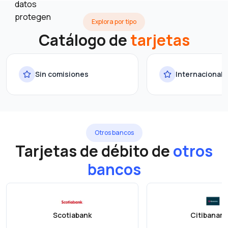
Explora por tipo
Catálogo de
tarjetas
Sin comisiones
Internacional
Otros bancos
Tarjetas de débito de
otros
bancos
Scotiabank
Citibanam