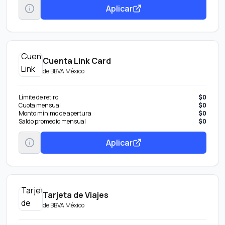
Aplicar
Cuenta Link Card
de
BBVA México
Límite de retiro
$0
Cuota mensual
$0
Monto mínimo de apertura
$0
Saldo promedio mensual
$0
Aplicar
Tarjeta de Viajes
de
BBVA México