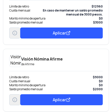
Límite de retiro
$12960
Cuota mensual
En caso de mantener un saldo promedio
mensual de 3000 pesos.
Monto mínimo de apertura
$0
Saldo promedio mensual
$3000
Aplicar
Visión Nómina Afirme
de
Afirme
Límite de retiro
$9000
Cuota mensual
$0
Monto mínimo de apertura
$0
Saldo promedio mensual
$2000
Aplicar