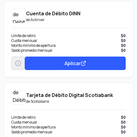
Cuenta de Débito DINN
de
Actinver
Límite de retiro
$0
Cuota mensual
$0
Monto mínimo de apertura
$0
Saldo promedio mensual
$0
Aplicar
Tarjeta de Débito Digital Scotiabank
de
Scotiabank
Límite de retiro
$0
Cuota mensual
$0
Monto mínimo de apertura
$0
Saldo promedio mensual
$0