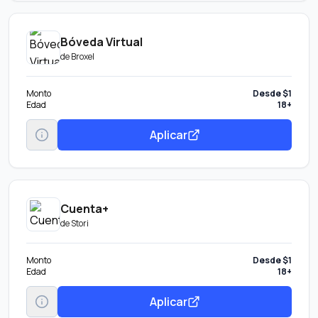
Bóveda Virtual
de
Broxel
Monto
Desde $1
Edad
18+
Aplicar
Cuenta+
de
Stori
Monto
Desde $1
Edad
18+
Aplicar