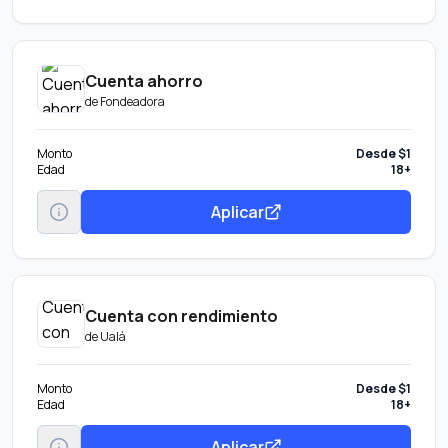
Cuenta ahorro
de
Fondeadora
Monto
Desde $1
Edad
18+
Aplicar
Cuenta con rendimiento
de
Ualá
Monto
Desde $1
Edad
18+
Aplicar