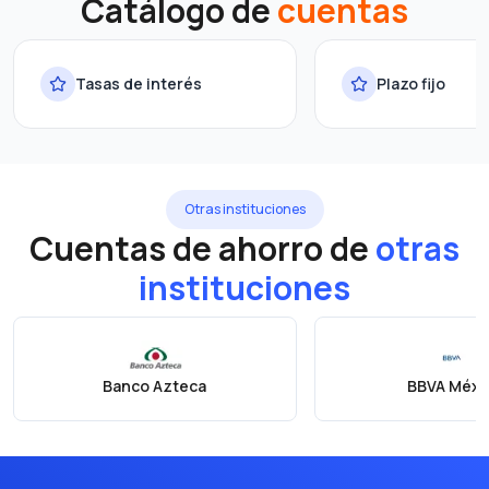
Catálogo de
cuentas
Tasas de interés
Plazo fijo
Otras instituciones
Cuentas de ahorro de
otras
instituciones
Banco Azteca
BBVA Méxi