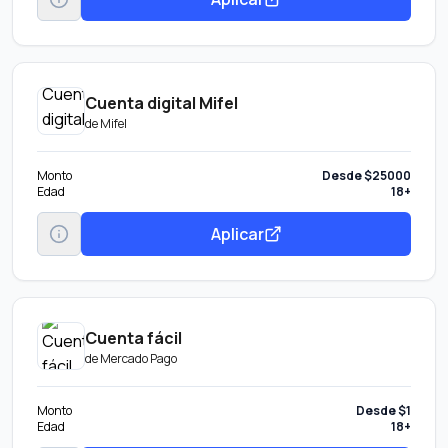
Cuenta digital Mifel
de
Mifel
Monto
Desde $25000
Edad
18+
Aplicar
Cuenta fácil
de
Mercado Pago
Monto
Desde $1
Edad
18+