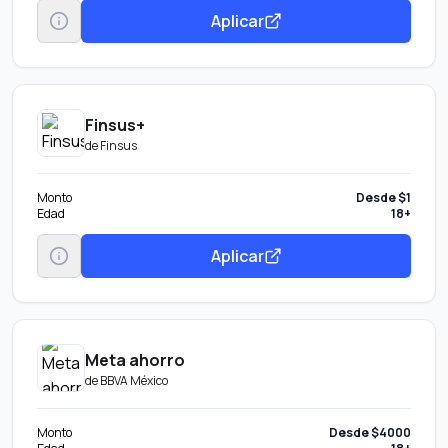
Aplicar
Finsus+
de
Finsus
Monto
Desde $1
Edad
18+
Aplicar
Meta ahorro
de
BBVA México
Monto
Desde $4000