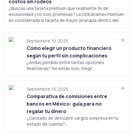
costos sin rodeos
¿Buscas una tarjeta premium que realmente te dé
exclusividad y no solo promesas? La Citibanamex Platinum
es considerada la tarjeta de mayor jerarquía dentro del
portafolio de Banamex, pero ¿realmente justifica su
costo? Analicemos a fondo si este plástico merece un
lugar en tu cartera.
Septiembre 19, 2025
Cómo elegir un producto financiero
según tu perfil sin complicaciones
¿Andas perdido entre tantas opciones
financieras? No estás solo. Elegir...
Septiembre 19, 2025
Comparativa de comisiones entre
bancos en México: guía para no
regalar tu dinero
¿Cansado de descubrir cargos sorpresa en tu
estado de cuenta?...