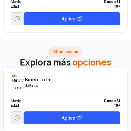
Monto
Desde $1
Edad
18+
Aplicar
Otras cuentas
Explora más
opciones
Bineo Total
de
Bineo
Monto
Desde $1
Edad
18+
Aplicar