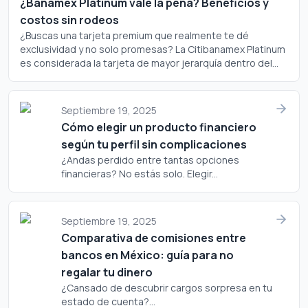
¿Banamex Platinum vale la pena? Beneficios y
costos sin rodeos
¿Buscas una tarjeta premium que realmente te dé
exclusividad y no solo promesas? La Citibanamex Platinum
es considerada la tarjeta de mayor jerarquía dentro del
portafolio de Banamex, pero ¿realmente justifica su
costo? Analicemos a fondo si este plástico merece un
lugar en tu cartera.
Septiembre 19, 2025
Cómo elegir un producto financiero
según tu perfil sin complicaciones
¿Andas perdido entre tantas opciones
financieras? No estás solo. Elegir...
Septiembre 19, 2025
Comparativa de comisiones entre
bancos en México: guía para no
regalar tu dinero
¿Cansado de descubrir cargos sorpresa en tu
estado de cuenta?...