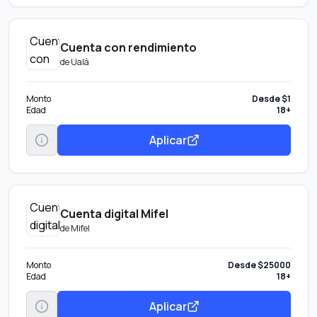
Cuenta con rendimiento
de
Ualá
Monto
Desde $1
Edad
18+
Aplicar
Cuenta digital Mifel
de
Mifel
Monto
Desde $25000
Edad
18+
Aplicar