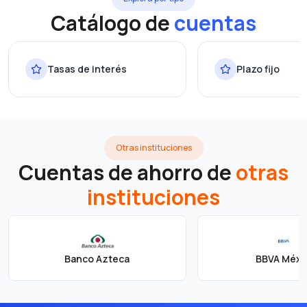
Catálogo de
cuentas
Tasas de interés
Plazo fijo
Otras instituciones
Cuentas de ahorro de
otras
instituciones
Banco Azteca
BBVA Méxi