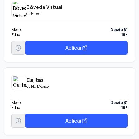
Bóveda Virtual
de
Broxel
Monto
Desde $1
Edad
18+
Aplicar
Cajitas
de
Nu México
Monto
Desde $1
Edad
18+
Aplicar