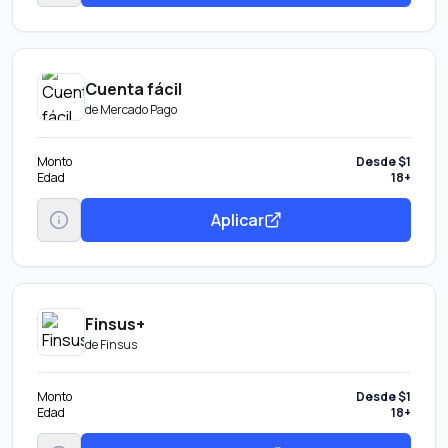
Cuenta fácil
de
Mercado Pago
Monto
Desde $1
Edad
18+
Aplicar
Finsus+
de
Finsus
Monto
Desde $1
Edad
18+