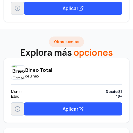
Aplicar
Otras cuentas
Explora más
opciones
Bineo Total
de
Bineo
Monto
Desde $1
Edad
18+
Aplicar