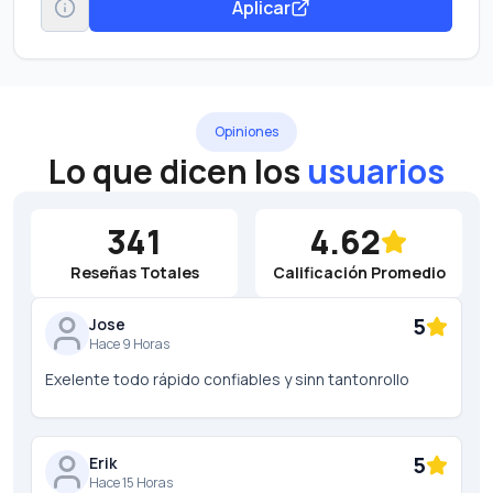
Aplicar
Opiniones
Lo que dicen los
usuarios
341
4.62
Reseñas Totales
Calificación Promedio
5
Jose
Hace 9 Horas
Exelente todo rápido confiables y sinn tantonrollo
5
Erik
Hace 15 Horas