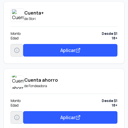
Cuenta+
de
Stori
Monto
Desde $1
Edad
18+
Aplicar
Cuenta ahorro
de
Fondeadora
Monto
Desde $1
Edad
18+
Aplicar