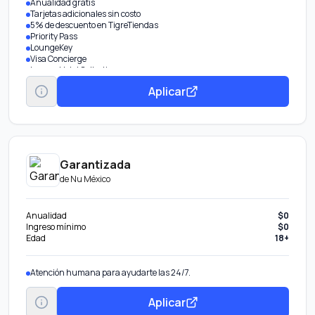
Anualidad gratis
Tarjetas adicionales sin costo
5% de descuento en TigreTiendas
Priority Pass
LoungeKey
Visa Concierge
Luxury Hotel Collection
Transporte gratuito al Aeropuerto CDMX
Aplicar
Meses Sin Intereses
Servicios Visa Infinite
Garantizada
de
Nu México
Anualidad
$0
Ingreso mínimo
$0
Edad
18+
Atención humana para ayudarte las 24/7.
Aplicar