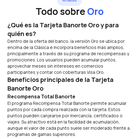
Análisis
Todo sobre
Oro
¿Qué es la Tarjeta Banorte Oro y para
quién es?
Dentro de la oferta del banco, la versión Oro se ubica por
encima de la Clásica e incorpora beneficios más amplios,
principalmente a través de su programa de recompensas y
promociones. Los usuarios pueden acumular puntos,
aprovechar meses sin intereses en comercios
participantes y contar con coberturas Visa Oro.
Beneficios principales de la Tarjeta
Banorte Oro
Recompensa Total Banorte
El programa Recompensa Total Banorte permite acumular
puntos por cada compra realizada con la tarjeta. Estos
puntos pueden canjearse por mercancía, certificados o
viajes. Su atractivo está en la facilidad de acumulación,
aunque el valor de cada punto suele ser moderado frente a
programas de gamas superiores.