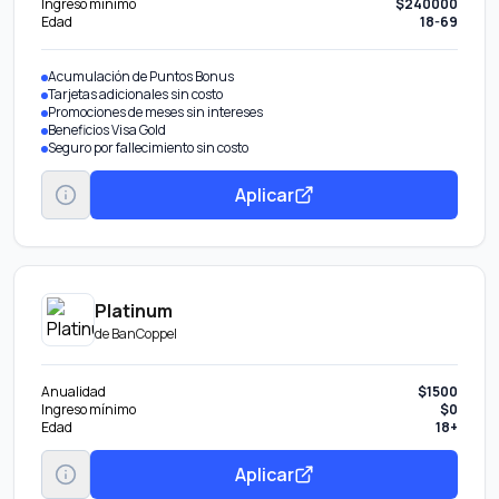
Ingreso mínimo
$240000
Edad
18-69
Acumulación de Puntos Bonus
Tarjetas adicionales sin costo
Promociones de meses sin intereses
Beneficios Visa Gold
Seguro por fallecimiento sin costo
Aplicar
Platinum
de
BanCoppel
Anualidad
$1500
Ingreso mínimo
$0
Edad
18+
Aplicar