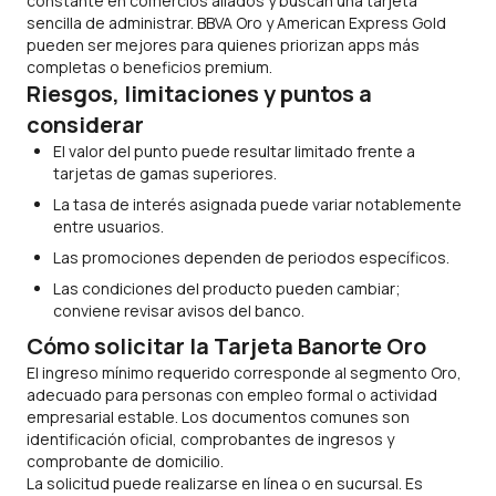
constante en comercios aliados y buscan una tarjeta
sencilla de administrar. BBVA Oro y American Express Gold
pueden ser mejores para quienes priorizan
apps
más
completas o beneficios
premium
.
Riesgos, limitaciones y puntos a
considerar
El valor del punto puede resultar limitado frente a
tarjetas de gamas superiores.
La tasa de interés asignada puede variar notablemente
entre usuarios.
Las promociones dependen de periodos específicos.
Las condiciones del producto pueden cambiar;
conviene revisar avisos del banco.
Cómo solicitar la Tarjeta Banorte Oro
El ingreso mínimo requerido corresponde al segmento Oro,
adecuado para personas con empleo formal o actividad
empresarial estable. Los documentos comunes son
identificación oficial, comprobantes de ingresos y
comprobante de domicilio.
La solicitud puede realizarse en línea o en sucursal. Es