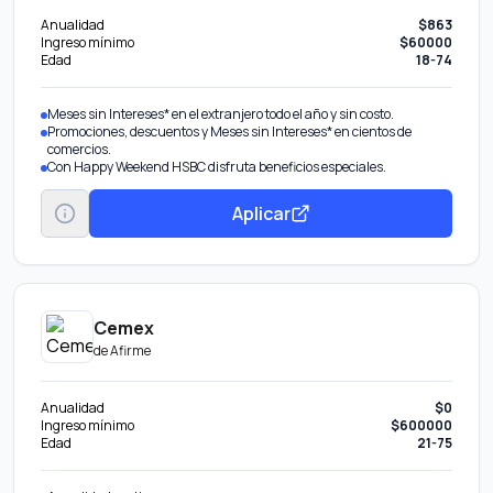
Anualidad
$863
Ingreso mínimo
$60000
Edad
18-74
Meses sin Intereses* en el extranjero todo el año y sin costo.
Promociones, descuentos y Meses sin Intereses* en cientos de
comercios.
Con Happy Weekend HSBC disfruta beneficios especiales.
Aplicar
Cemex
de
Afirme
Anualidad
$0
Ingreso mínimo
$600000
Edad
21-75