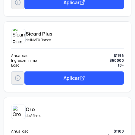
Aplicar
Sícard Plus
de
INVEX Banco
Anualidad
$1196
Ingreso mínimo
$60000
Edad
18+
Aplicar
Oro
de
Afirme
Anualidad
$1100