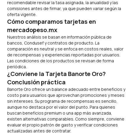
recomendable revisar la tasa asignada, la anualidad y las
comisiones antes de firmar, ya que pueden variar según la
oferta vigente.
Cómo comparamos tarjetas en
mercadopeso.mx
Nuestros análisis se basan en información pública de
bancos, Condusef y contratos de producto. La
comparación es neutral y se enfoca en costos reales, valor
de recompensas y experiencias reportadas por usuarios.
Las condiciones de los productos se revisan de forma
periódica.
¿Conviene la Tarjeta Banorte Oro?
Conclusión práctica
Banorte Oro ofrece un balance adecuado entre beneficios y
costo para usuarios que aprovechan promociones y meses
sin intereses. Su programa de recompensas es sencillo,
aunque no destaca por el valor del punto. Para quienes
buscan beneficios
premium
o una
app
más avanzada,
existen alternativas comparables. Como siempre, conviene
evaluar el propio patrón de gasto y verificar condiciones
actualizadas antes de contratar.