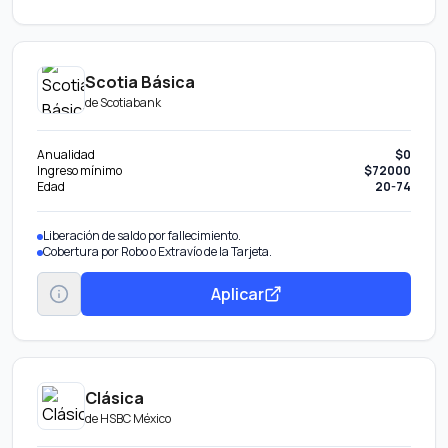
Scotia Básica
de
Scotiabank
Anualidad
$0
Ingreso mínimo
$72000
Edad
20-74
Liberación de saldo por fallecimiento.
Cobertura por Robo o Extravío de la Tarjeta.
Aplicar
Clásica
de
HSBC México