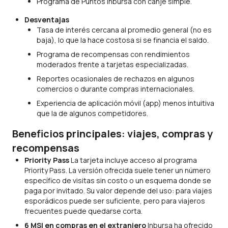
Programa de Puntos Inbursa con canje simple.
Desventajas
Tasa de interés cercana al promedio general (no es
baja), lo que la hace costosa si se financia el saldo.
Programa de recompensas con rendimientos
moderados frente a tarjetas especializadas.
Reportes ocasionales de rechazos en algunos
comercios o durante compras internacionales.
Experiencia de aplicación móvil (app) menos intuitiva
que la de algunos competidores.
Beneficios principales: viajes, compras y
recompensas
Priority Pass
La tarjeta incluye acceso al programa
Priority Pass. La versión ofrecida suele tener un número
específico de visitas sin costo o un esquema donde se
paga por invitado. Su valor depende del uso: para viajes
esporádicos puede ser suficiente, pero para viajeros
frecuentes puede quedarse corta.
6 MSI en compras en el extranjero
Inbursa ha ofrecido