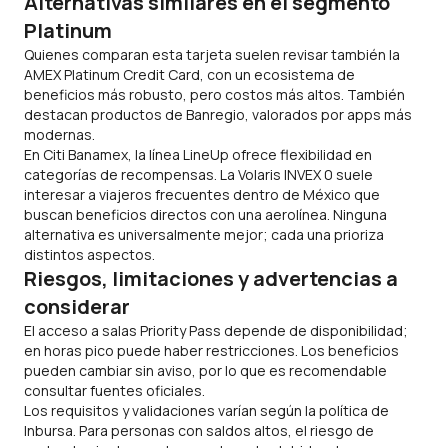
Alternativas similares en el segmento
Platinum
Quienes comparan esta tarjeta suelen revisar también la
AMEX Platinum Credit Card, con un ecosistema de
beneficios más robusto, pero costos más altos. También
destacan productos de Banregio, valorados por apps más
modernas.
En Citi Banamex, la línea LineUp ofrece flexibilidad en
categorías de recompensas. La Volaris INVEX 0 suele
interesar a viajeros frecuentes dentro de México que
buscan beneficios directos con una aerolínea. Ninguna
alternativa es universalmente mejor; cada una prioriza
distintos aspectos.
Riesgos, limitaciones y advertencias a
considerar
El acceso a salas Priority Pass depende de disponibilidad;
en horas pico puede haber restricciones. Los beneficios
pueden cambiar sin aviso, por lo que es recomendable
consultar fuentes oficiales.
Los requisitos y validaciones varían según la política de
Inbursa. Para personas con saldos altos, el riesgo de