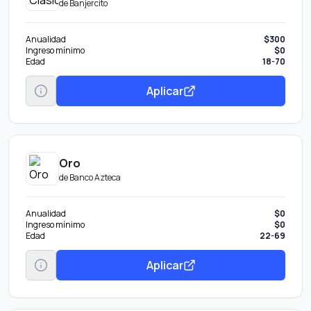
de
Banjercito
Anualidad
$300
Ingreso mínimo
$0
Edad
18-70
Aplicar
Oro
de
Banco Azteca
Anualidad
$0
Ingreso mínimo
$0
Edad
22-69
Aplicar