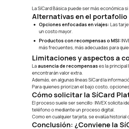
La SíCard Básica puede ser más económica si 
Alternativas en el portafolio
Opciones enfocadas en viajes:
Las tarje
un costo mayor.
Productos con recompensas o MSI:
INV
más frecuentes, más adecuadas para quien
Limitaciones y aspectos a c
La
ausencia de recompensas
es la principa
encontrarán valor extra.
Además, en algunas líneas SíCard la informaci
Para quienes priorizan el bajo costo, opciones
Cómo solicitar la SíCard Pl
El proceso suele ser sencillo: INVEX solicita i
teléfono o mediante un proceso digital.
Como en cualquier tarjeta, se evalúa historial 
Conclusión: ¿Conviene la Sí