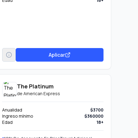
Edad
18+
Aplicar
The Platinum
de
American Express
Anualidad
$3700
Ingreso mínimo
$360000
Edad
18+