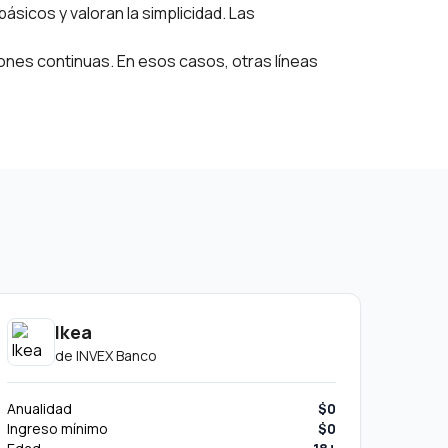
básicos y valoran la simplicidad. Las
nes continuas. En esos casos, otras líneas
Ikea
de
INVEX Banco
Anualidad
$0
Ingreso mínimo
$0