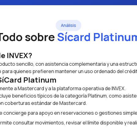
Análisis
Todo sobre
Sícard Platinu
de INVEX?
ducto sencillo, con asistencia complementaria y una estructu
o para quienes prefieren mantener un uso ordenado del crédi
 SíCard Platinum
lmente a Mastercard y a la plataforma operativa de INVEX.
cluye beneficios típicos de la categoría Platinum, como asist
on coberturas estándar de Mastercard.
de
concierge
para apoyo en reservaciones o gestiones simple
mite consultar movimientos, revisar el límite disponible y real