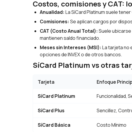
Costos, comisiones y CAT: l
Anualidad:
La SíCard Platinum suele tener
Comisiones:
Se aplican cargos por dispos
CAT (Costo Anual Total):
Suele ubicarse 
mantienen saldo financiado.
Meses sin Intereses (MSI):
La tarjeta no 
opciones de INVEX o de otros bancos.
SíCard Platinum vs otras ta
Tarjeta
Enfoque Princip
SíCard Platinum
Funcionalidad, S
SíCard Plus
Sencillez, Contr
SíCard Básica
Costo Mínimo