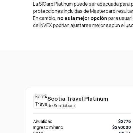
La SíCard Platinum puede ser adecuada para
protecciones incluidas de Mastercard resulta
En cambio,
no es la mejor opción
para usuari
de INVEX podrían ajustarse mejor según el uso
Scotia Travel Platinum
de
Scotiabank
Anualidad
$2776
Ingreso mínimo
$240000