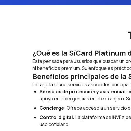
¿Qué es la SíCard Platinum 
Está pensada para usuarios que buscan un pro
ni beneficios premium. Su enfoque es práctic
Beneficios principales de la
La tarjeta reúne servicios asociados principa
Servicios de protección y asistencia:
In
apoyo en emergencias en el extranjero. S
Concierge:
Ofrece acceso a un servicio 
Control digital:
La plataforma de INVEX per
uso cotidiano.