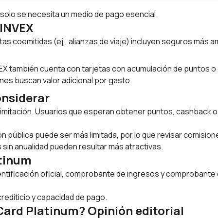
solo se necesita un medio de pago esencial.
 INVEX
tas coemitidas (ej., alianzas de viaje) incluyen seguros más 
EX también cuenta con tarjetas con acumulación de puntos o
es buscan valor adicional por gasto.
onsiderar
l limitación. Usuarios que esperan obtener puntos,
cashback
o
ón pública puede ser más limitada, por lo que revisar comisio
 sin anualidad pueden resultar más atractivas.
atinum
dentificación oficial, comprobante de ingresos y comprobante d
crediticio y capacidad de pago.
Card Platinum? Opinión editorial