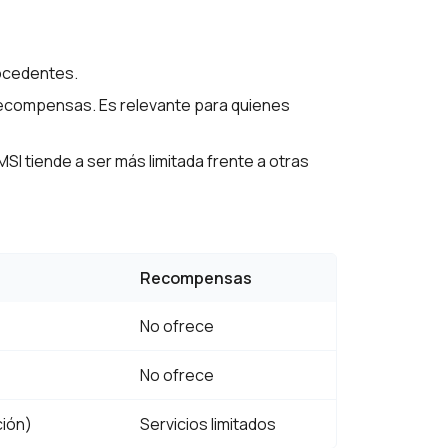
rocedentes.
 recompensas. Es relevante para quienes
MSI tiende a ser más limitada frente a otras
Recompensas
No ofrece
No ofrece
ción)
Servicios limitados