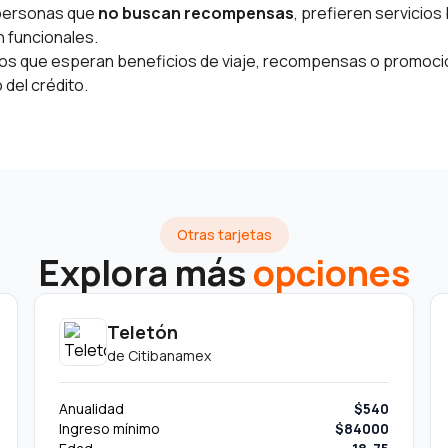
 personas que
no buscan recompensas
, prefieren servicios 
n funcionales.
os que esperan beneficios de viaje, recompensas o promocio
 del crédito.
Otras tarjetas
Explora más
opciones
Teletón
de
Citibanamex
Anualidad
$540
Ingreso mínimo
$84000