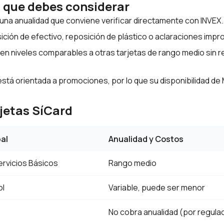
o que debes considerar
 una anualidad que conviene verificar directamente con INVEX.
ición de efectivo, reposición de plástico o aclaraciones imp
en niveles comparables a otras tarjetas de rango medio sin
está orientada a promociones, por lo que su disponibilidad de 
rjetas SíCard
al
Anualidad y Costos
ervicios Básicos
Rango medio
ol
Variable, puede ser menor
No cobra anualidad (por regula