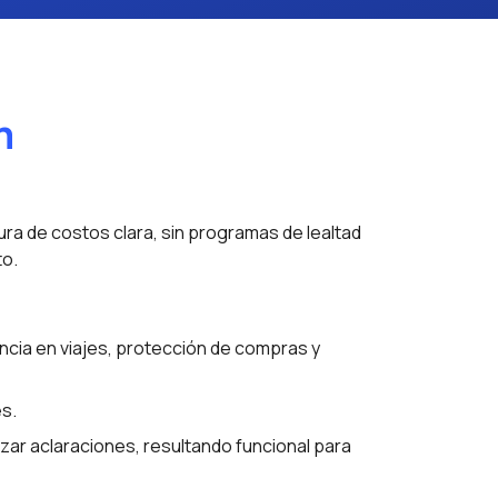
m
ra de costos clara, sin programas de lealtad
to.
encia en viajes, protección de compras y
s.
izar aclaraciones, resultando funcional para