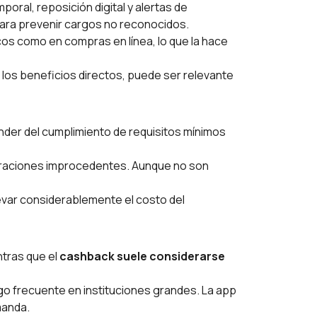
poral, reposición digital y alertas de
para prevenir cargos no reconocidos.
os como en compras en línea, lo que la hace
 los beneficios directos, puede ser relevante
nder del cumplimiento de requisitos mínimos
laraciones improcedentes. Aunque no son
levar considerablemente el costo del
ntras que el
cashback suele considerarse
lgo frecuente en instituciones grandes. La
app
manda.