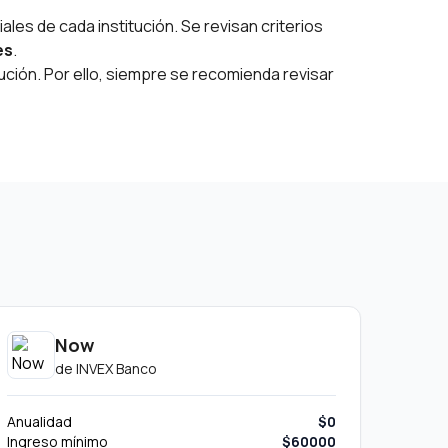
ales de cada institución. Se revisan criterios
es
.
ución. Por ello, siempre se recomienda revisar
Now
de
INVEX Banco
Anualidad
$0
Ingreso mínimo
$60000