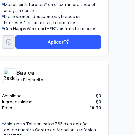
Meses sin Intereses* en el extranjero todo el
año y sin costo.
Promociones, descuentos y Meses sin
Intereses* en cientos de comercios.
Con Happy Weekend HSBC disfruta beneficios
especiales.
Aplicar
Básica
de
Banjercito
Anualidad
$0
Ingreso mínimo
$0
Edad
18-70
Asistencia Telefónica los 365 días del año
desde nuestro Centro de Atención telefónica