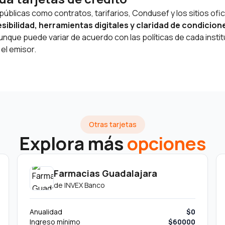
blicas como contratos, tarifarios, Condusef y los sitios ofici
bilidad, herramientas digitales y claridad de condicion
nque puede variar de acuerdo con las políticas de cada instit
el emisor.
Otras tarjetas
Explora más
opciones
Farmacias Guadalajara
de
INVEX Banco
Anualidad
$0
Ingreso mínimo
$60000