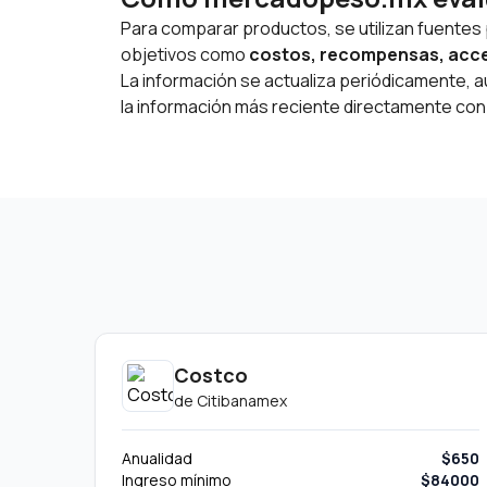
Para comparar productos, se utilizan fuentes pú
objetivos como
costos, recompensas, accesi
La información se actualiza periódicamente, au
la información más reciente directamente con 
Costco
de
Citibanamex
Anualidad
$650
Ingreso mínimo
$84000