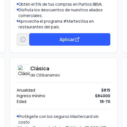
Obtén el 5% de tus compras en Puntos BBVA.
Disfruta los descuentos de nuestros aliados
comerciales.
Aprovecha el programa #MartesVisa en
restaurantes del país.
Aplicar
Clásica
de
Citibanamex
Anualidad
$815
Ingreso mínimo
$84000
Edad
18-70
Protégete con los seguros Mastercard sin
costo