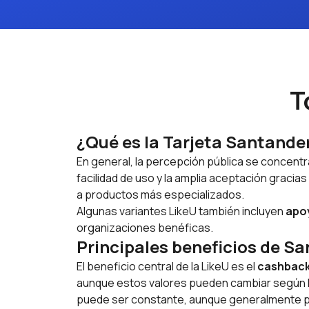
T
¿Qué es la Tarjeta Santander
En general, la percepción pública se concentr
facilidad de uso y la amplia aceptación graci
a productos más especializados.
Algunas variantes LikeU también incluyen
apoy
organizaciones benéficas.
Principales beneficios de S
El beneficio central de la LikeU es el
cashbac
aunque estos valores pueden cambiar según la
puede ser constante, aunque generalmente 