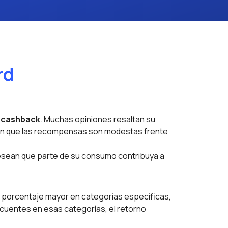
rd
e
cashback
. Muchas opiniones resaltan su
ñalan que las recompensas son modestas frente
desean que parte de su consumo contribuya a
n porcentaje mayor en categorías específicas,
ecuentes en esas categorías, el retorno