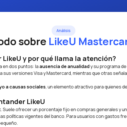
Análisis
odo sobre
LikeU Masterca
 LikeU y por qué llama la atención?
a en dos puntos: la
ausencia de anualidad
y su programa d
as a sus versiones Visa y Mastercard, mientras que otras se
o a causas sociales
, un elemento atractivo para quienes 
antander LikeU
k
. Suele ofrecer un porcentaje fijo en compras generales y u
s políticas vigentes del banco. Para usuarios con gastos fr
pequeño.