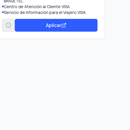
BANJETEL.
Centro de Atención al Cliente VISA.
Servicio de Información para el Viajero VISA.
Reposición de tarjeta de emergencia.
Aplicar