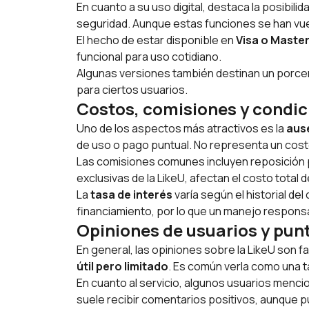
En cuanto a su uso digital, destaca la posibilid
seguridad. Aunque estas funciones se han vue
El hecho de estar disponible en
Visa o Maste
funcional para uso cotidiano.
Algunas versiones también destinan un porce
para ciertos usuarios.
Costos, comisiones y condic
Uno de los aspectos más atractivos es la
aus
de uso o pago puntual. No representa un costo 
Las comisiones comunes incluyen reposición p
exclusivas de la LikeU, afectan el costo total d
La
tasa de interés
varía según el historial d
financiamiento, por lo que un manejo respons
Opiniones de usuarios y pun
En general, las opiniones sobre la LikeU son f
útil pero limitado
. Es común verla como una ta
En cuanto al servicio, algunos usuarios menci
suele recibir comentarios positivos, aunque 