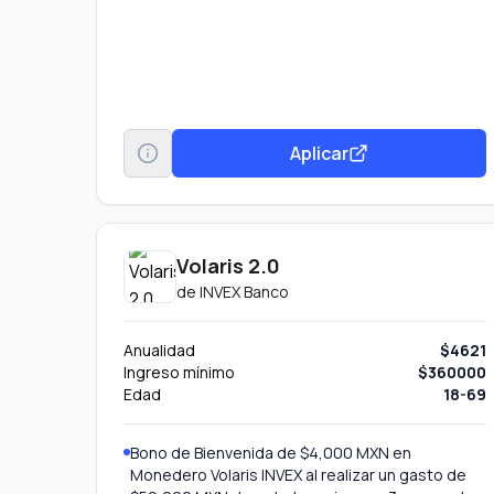
Aplicar
Volaris 2.0
de
INVEX Banco
Anualidad
$4621
Ingreso mínimo
$360000
Edad
18-69
Bono de Bienvenida de $4,000 MXN en
Monedero Volaris INVEX al realizar un gasto de