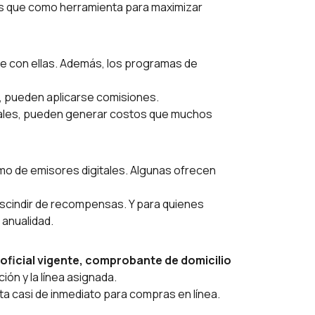
 que como herramienta para maximizar
cide con ellas. Además, los programas de
n, pueden aplicarse comisiones.
nales, pueden generar costos que muchos
omo de emisores digitales. Algunas ofrecen
rescindir de recompensas. Y para quienes
anualidad.
 oficial vigente, comprobante de domicilio
ción y la línea asignada.
lita casi de inmediato para compras en línea.