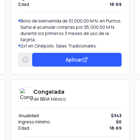
Edad
18-69
Bono de bienvenida de $1,000.00 M.N. en Puntos
Suma al acumular compras por $5,000.00 M.N.
durante los primeros 3 meses de uso de la
tarjeta.
2x1 en Cinépolis: Salas Tradicionales.
Aplicar
Congelada
de
BBVA México
Anualidad
$343
Ingreso mínimo
$0
Edad
18-69