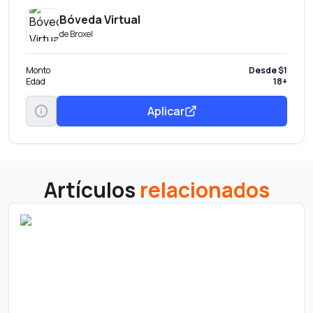
Bóveda Virtual
de
Broxel
Monto
Desde $1
Edad
18+
Aplicar
Artículos
relacionados