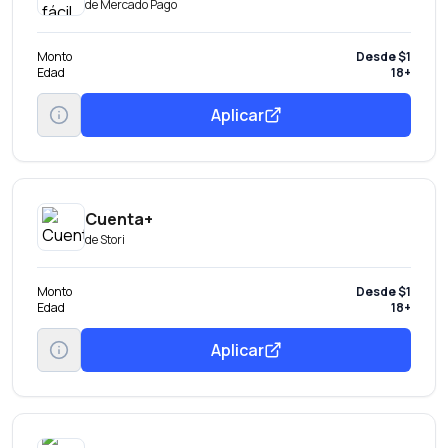
de
Mercado Pago
Monto
Desde $1
Edad
18+
Aplicar
Cuenta+
de
Stori
Monto
Desde $1
Edad
18+
Aplicar