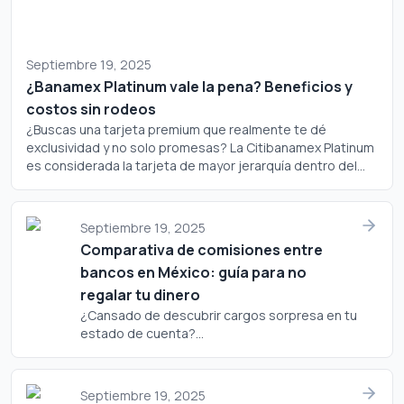
Septiembre 19, 2025
¿Banamex Platinum vale la pena? Beneficios y
costos sin rodeos
¿Buscas una tarjeta premium que realmente te dé
exclusividad y no solo promesas? La Citibanamex Platinum
es considerada la tarjeta de mayor jerarquía dentro del
portafolio de Banamex, pero ¿realmente justifica su
costo? Analicemos a fondo si este plástico merece un
lugar en tu cartera.
Septiembre 19, 2025
Comparativa de comisiones entre
bancos en México: guía para no
regalar tu dinero
¿Cansado de descubrir cargos sorpresa en tu
estado de cuenta?...
Septiembre 19, 2025