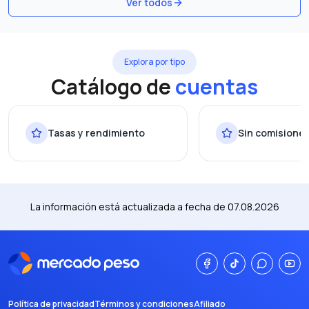
Ver todos
Explora por tipo
Catálogo de
cuentas
Tasas y rendimiento
Sin comisione
La información está actualizada a fecha de
07.08.2026
Política de privacidad
Términos y condiciones
Afiliado