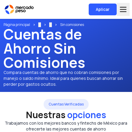
Aplicar
Página principal
...
...
Sin comisiones
Cuentas de
Ahorro Sin
Comisiones
Compara cuentas de ahorro que no cobran comisiones por
manejo o saldo mínimo. Ideal para quienes buscan ahorrar sin
perder por gastos ocultos.
Cuentas Verificadas
Nuestras
opciones
Trabajamos con los mejores bancos y fintechs de México para
ofrecerte las mejores cuentas de ahorro