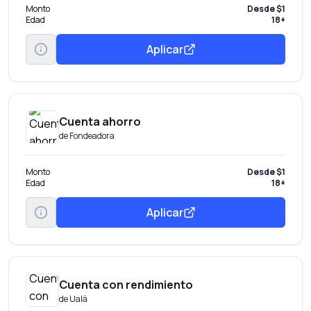
Monto
Desde $1
Edad
18+
Aplicar
Cuenta ahorro
de
Fondeadora
Monto
Desde $1
Edad
18+
Aplicar
Cuenta con rendimiento
de
Ualá