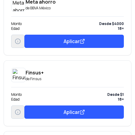
Meta ahorro
de
BBVA México
Monto
Desde $4000
Edad
18+
Aplicar
Finsus+
de
Finsus
Monto
Desde $1
Edad
18+
Aplicar