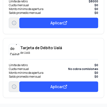
Límite de retiro
$8000
Cuota mensual
$0
Monto mínimo de apertura
$0
Saldo promedio mensual
$0
Aplicar
Tarjeta de Débito Ualá
de
Ualá
Límite de retiro
$0
Cuota mensual
No cobra comisiones
Monto mínimo de apertura
$0
Saldo promedio mensual
$0
Aplicar