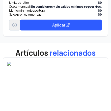
Límite de retiro
$0
Cuota mensual
Sin comisiones y sin saldos mínimos requeridos.
Monto mínimo de apertura
$0
Saldo promedio mensual
$0
Aplicar
Artículos
relacionados