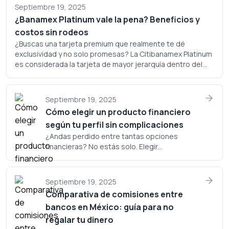
Septiembre 19, 2025
¿Banamex Platinum vale la pena? Beneficios y
costos sin rodeos
¿Buscas una tarjeta premium que realmente te dé
exclusividad y no solo promesas? La Citibanamex Platinum
es considerada la tarjeta de mayor jerarquía dentro del
portafolio de Banamex, pero ¿realmente justifica su
costo? Analicemos a fondo si este plástico merece un
lugar en tu cartera.
Septiembre 19, 2025
Cómo elegir un producto financiero
según tu perfil sin complicaciones
¿Andas perdido entre tantas opciones
financieras? No estás solo. Elegir...
Septiembre 19, 2025
Comparativa de comisiones entre
bancos en México: guía para no
regalar tu dinero