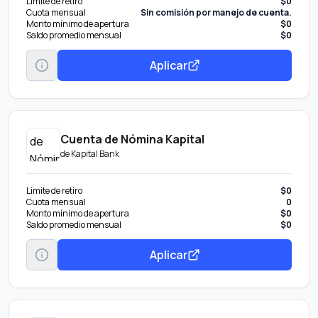
Límite de retiro
$0
Cuota mensual
Sin comisión por manejo de cuenta.
Monto mínimo de apertura
$0
Saldo promedio mensual
$0
Aplicar
Cuenta de Nómina Kapital
de
Kapital Bank
Límite de retiro
$0
Cuota mensual
0
Monto mínimo de apertura
$0
Saldo promedio mensual
$0
Aplicar