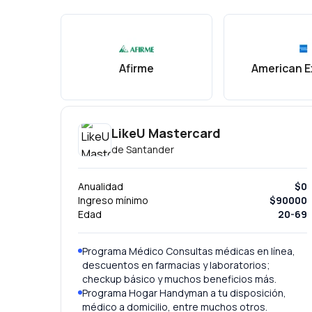
Afirme
American E
LikeU Mastercard
de
Santander
Anualidad
$0
Ingreso mínimo
$90000
Edad
20-69
Programa Médico Consultas médicas en línea,
descuentos en farmacias y laboratorios;
checkup básico y muchos beneficios más.
Programa Hogar Handyman a tu disposición,
médico a domicilio, entre muchos otros.