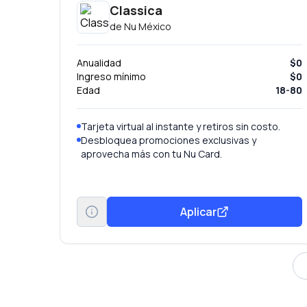
Classica
de
Nu México
Anualidad
$0
Ingreso mínimo
$0
Edad
18-80
Tarjeta virtual al instante y retiros sin costo.
Desbloquea promociones exclusivas y
aprovecha más con tu Nu Card.
Aplicar