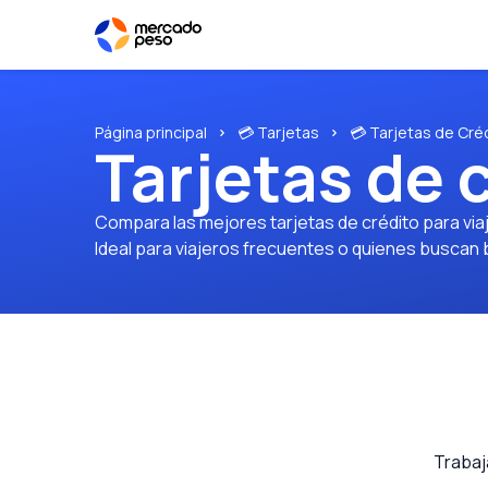
Página principal
💳 Tarjetas
💳 Tarjetas de Cré
Tarjetas de 
Compara las mejores tarjetas de crédito para viaj
Ideal para viajeros frecuentes o quienes buscan b
Trabaj