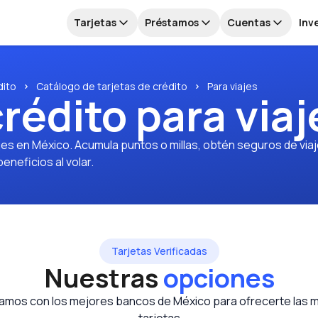
Tarjetas
Préstamos
Cuentas
Inv
dito
Catálogo de tarjetas de crédito
Para viajes
crédito para viaj
es en México. Acumula puntos o millas, obtén seguros de viaj
eneficios al volar.
Tarjetas Verificadas
Nuestras
opciones
amos con los mejores bancos de México para ofrecerte las 