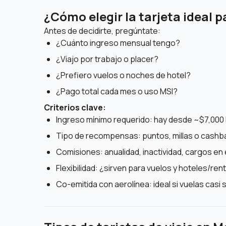
¿Cómo elegir la tarjeta ideal p
Antes de decidirte, pregúntate:
¿Cuánto ingreso mensual tengo?
¿Viajo por trabajo o placer?
¿Prefiero vuelos o noches de hotel?
¿Pago total cada mes o uso MSI?
Criterios clave:
Ingreso mínimo requerido: hay desde ~$7,000
Tipo de recompensas: puntos, millas o cashb
Comisiones: anualidad, inactividad, cargos en 
Flexibilidad: ¿sirven para vuelos y hoteles/re
Co-emitida con aerolínea: ideal si vuelas casi