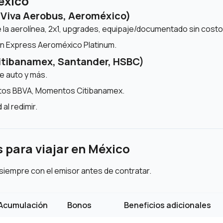
éxico
, Viva Aerobus, Aeroméxico)
 la aerolínea, 2x1, upgrades, equipaje/documentado sin costo 
an Express Aeroméxico Platinum.
Citibanamex, Santander, HSBC)
e auto y más.
tos BBVA, Momentos Citibanamex.
 al redimir.
 para viajar en México
siempre con el emisor antes de contratar.
Acumulación
Bonos
Beneficios adicionales