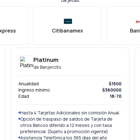
tarjetas
xpress
Citibanamex
Ban
Platinum
de
Banjercito
Anualidad
$1500
Ingreso mínimo
$360000
Edad
18-70
Hasta 4 Tarjetas Adicionales sin comisión Anual.
Opción de traspaso de saldos de Tarjeta de
otros Bancos diferido a 12 meses y con tasa
preferencial. (Sujeto a promoción vigente).
Asistencia Telefónica los 365 días del año