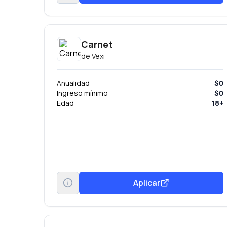
Carnet
de
Vexi
Anualidad
$0
Ingreso mínimo
$0
Edad
18+
Aplicar