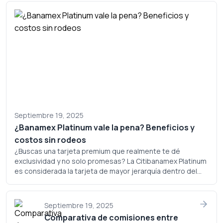
Septiembre 19, 2025
¿Banamex Platinum vale la pena? Beneficios y
costos sin rodeos
¿Buscas una tarjeta premium que realmente te dé
exclusividad y no solo promesas? La Citibanamex Platinum
es considerada la tarjeta de mayor jerarquía dentro del
portafolio de Banamex, pero ¿realmente justifica su
costo? Analicemos a fondo si este plástico merece un
lugar en tu cartera.
Septiembre 19, 2025
Comparativa de comisiones entre