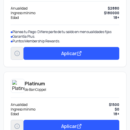
Anualidad
$2880
Ingreso mínimo
$180000
Edad
18+
Planea tu Pago: Difiere parte de tu saldo en mensualidades fijas
Garantía Plus.
Puntos Membership Rewards.
Aplicar
Platinum
de
BanCoppel
Anualidad
$1500
Ingreso mínimo
$0
Edad
18+
Aplicar