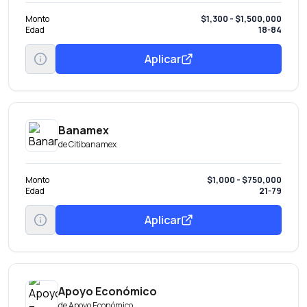
Monto
$1,300 - $1,500,000
Edad
18-84
Aplicar
Banamex
de
Citibanamex
Monto
$1,000 - $750,000
Edad
21-79
Aplicar
Apoyo Económico
de
Apoyo Económico