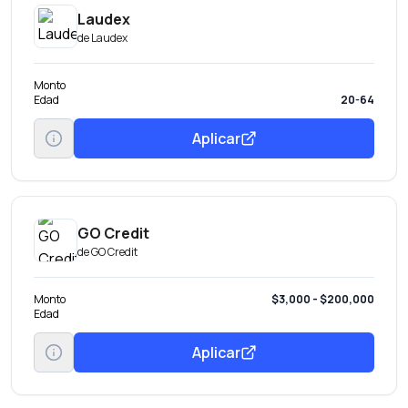
Laudex
de
Laudex
Monto
Edad
20-64
Aplicar
GO Credit
de
GO Credit
Monto
$3,000 - $200,000
Edad
Aplicar