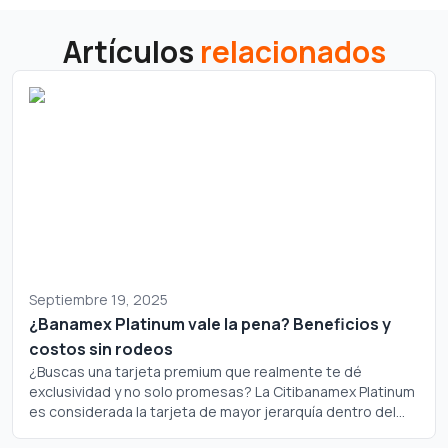
Artículos
relacionados
Septiembre 19, 2025
¿Banamex Platinum vale la pena? Beneficios y
costos sin rodeos
¿Buscas una tarjeta premium que realmente te dé
exclusividad y no solo promesas? La Citibanamex Platinum
es considerada la tarjeta de mayor jerarquía dentro del
portafolio de Banamex, pero ¿realmente justifica su