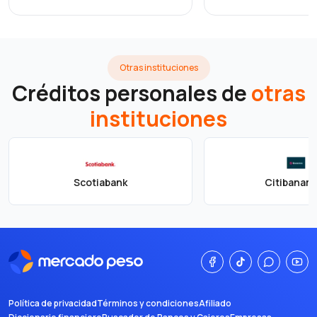
Otras instituciones
Créditos personales de
otras
instituciones
Scotiabank
Citibanam
Política de privacidad
Términos y condiciones
Afiliado