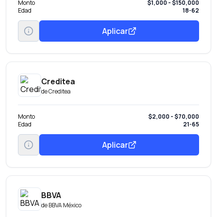
Monto
$1,000 - $150,000
Edad
18-62
Aplicar
Creditea
de
Creditea
Monto
$2,000 - $70,000
Edad
21-65
Aplicar
BBVA
de
BBVA México