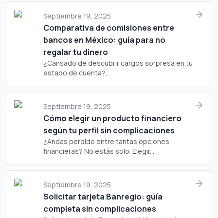
costo? Analicemos a fondo si este plástico merece un
lugar en tu cartera.
Septiembre 19, 2025
Comparativa de comisiones entre
bancos en México: guía para no
regalar tu dinero
¿Cansado de descubrir cargos sorpresa en tu
estado de cuenta?...
Septiembre 19, 2025
Cómo elegir un producto financiero
según tu perfil sin complicaciones
¿Andas perdido entre tantas opciones
financieras? No estás solo. Elegir...
Septiembre 19, 2025
Solicitar tarjeta Banregio: guía
completa sin complicaciones