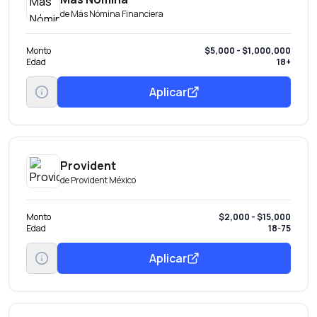
de
Más Nómina Financiera
Monto
$5,000 - $1,000,000
Edad
18+
Aplicar
Provident
de
Provident México
Monto
$2,000 - $15,000
Edad
18-75
Aplicar