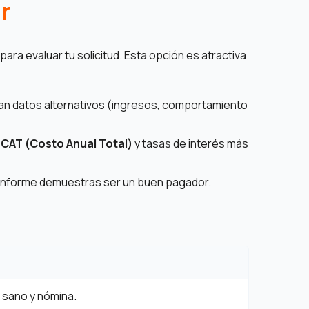
r
l para evaluar tu solicitud. Esta opción es atractiva
izan datos alternativos (ingresos, comportamiento
n
CAT (Costo Anual Total)
y tasas de interés más
nforme demuestras ser un buen pagador.
 sano y nómina.