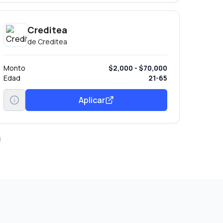
Creditea
de
Creditea
Monto
$2,000 - $70,000
Edad
21-65
Aplicar