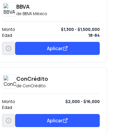
BBVA
de
BBVA México
Monto
$1,300 - $1,500,000
Edad
18-84
Aplicar
ConCrédito
de
ConCrédito
Monto
$2,000 - $16,000
Edad
Aplicar