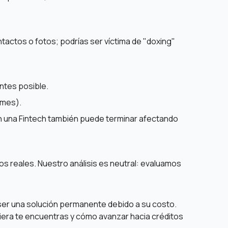
.
actos o fotos; podrías ser víctima de "doxing"
antes posible.
 mes).
en una Fintech también puede terminar afectando
 reales. Nuestro análisis es neutral: evaluamos
 ser una solución permanente debido a su costo.
ciera te encuentras y cómo avanzar hacia créditos