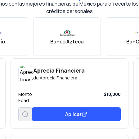
os con las mejores financieras de México para ofrecerte lo
créditos personales
ío
Banco Azteca
BanC
Aprecia Financiera
de
Aprecia Financiera
Monto
$10,000
Edad
Aplicar