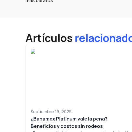
más baratos.
Artículos
relacionad
Septiembre 19, 2025
¿Banamex Platinum vale la pena?
Beneficios y costos sin rodeos