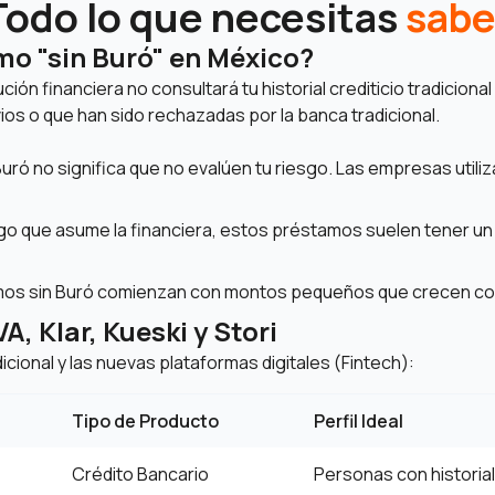
Todo lo que necesitas
sabe
mo "sin Buró" en México?
ución financiera no consultará tu historial crediticio tradiciona
vios o que han sido rechazadas por la banca tradicional.
uró no significa que no evalúen tu riesgo. Las empresas util
go que asume la financiera, estos préstamos suelen tener u
mos sin Buró comienzan con montos pequeños que crecen co
 Klar, Kueski y Stori
cional y las nuevas plataformas digitales (Fintech):
Tipo de Producto
Perfil Ideal
Crédito Bancario
Personas con historial