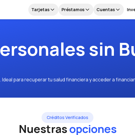
Tarjetas
Préstamos
Cuentas
Inv
ersonales sin B
 Ideal para recuperar tu salud financiera y acceder a financia
Créditos Verificados
Nuestras
opciones