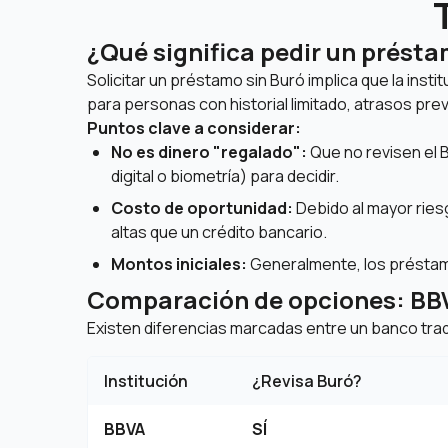
¿Qué significa pedir un présta
Solicitar un préstamo sin Buró implica que la instit
para personas con historial limitado, atrasos pre
Puntos clave a considerar:
No es dinero "regalado":
Que no revisen el B
digital o biometría) para decidir.
Costo de oportunidad:
Debido al mayor ries
altas que un crédito bancario.
Montos iniciales:
Generalmente, los présta
Comparación de opciones: BBVA,
Existen diferencias marcadas entre un banco tradi
Institución
¿Revisa Buró?
BBVA
SÍ