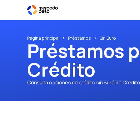
Página principal
Préstamos
Sin Buro
Préstamos p
Crédito
Consulta opciones de crédito sin Buró de Crédito.