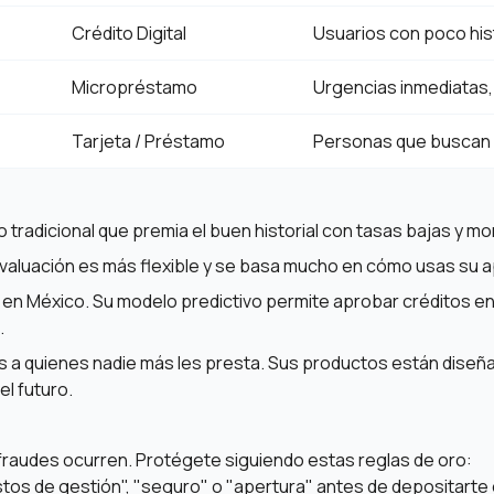
Crédito Digital
Usuarios con poco histo
Micropréstamo
Urgencias inmediatas,
Tarjeta / Préstamo
Personas que buscan co
 tradicional que premia el buen historial con tasas bajas y mo
 evaluación es más flexible y se basa mucho en cómo usas su a
en México. Su modelo predictivo permite aprobar créditos en
.
 a quienes nadie más les presta. Sus productos están diseña
l futuro.
fraudes ocurren. Protégete siguiendo estas reglas de oro:
stos de gestión", "seguro" o "apertura" antes de depositarte