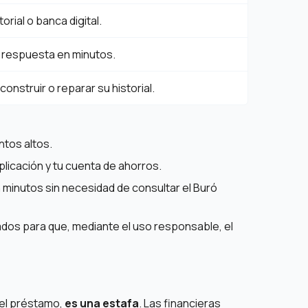
rial o banca digital.
 respuesta en minutos.
nstruir o reparar su historial.
ntos altos.
plicación y tu cuenta de ahorros.
 minutos sin necesidad de consultar el Buró
dos para que, mediante el uso responsable, el
 el préstamo,
es una estafa
. Las financieras