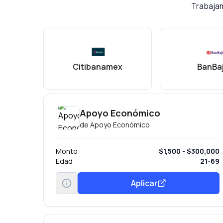
Trabajam
Citibanamex
BanBaj
Apoyo Económico
de
Apoyo Económico
Monto
$1,500 - $300,000
Edad
21-69
Aplicar