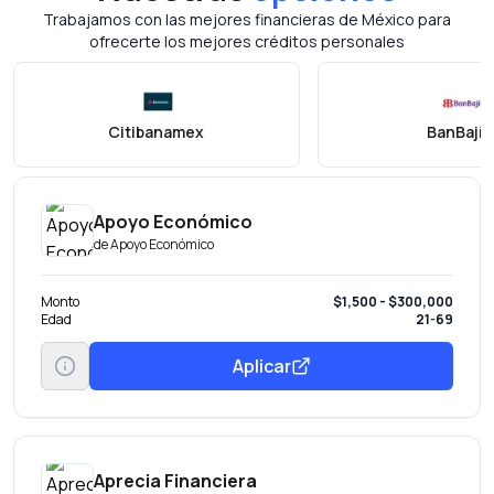
Trabajamos con las mejores financieras de México para
ofrecerte los mejores créditos personales
Citibanamex
BanBajío
Apoyo Económico
de
Apoyo Económico
Monto
$1,500 - $300,000
Edad
21-69
Aplicar
Aprecia Financiera