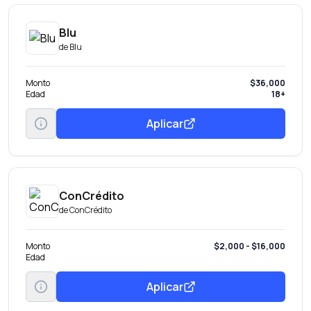
Blu
de
Blu
Monto
$36,000
Edad
18+
Aplicar
ConCrédito
de
ConCrédito
Monto
$2,000 - $16,000
Edad
Aplicar