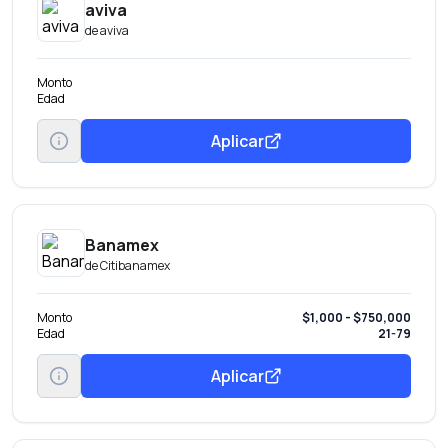
aviva
de
aviva
Monto
Edad
Aplicar
Banamex
de
Citibanamex
Monto
$1,000 - $750,000
Edad
21-79
Aplicar