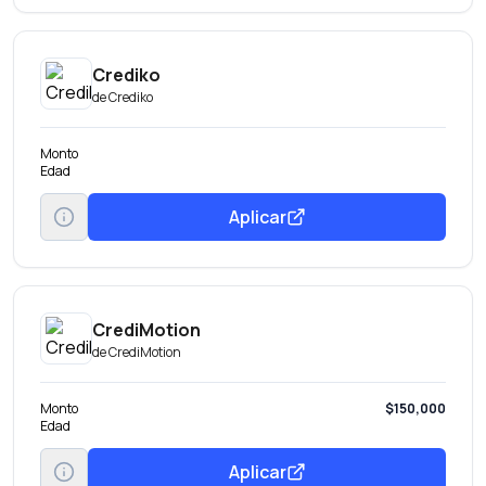
Crediko
de
Crediko
Monto
Edad
Aplicar
CrediMotion
de
CrediMotion
Monto
$150,000
Edad
Aplicar