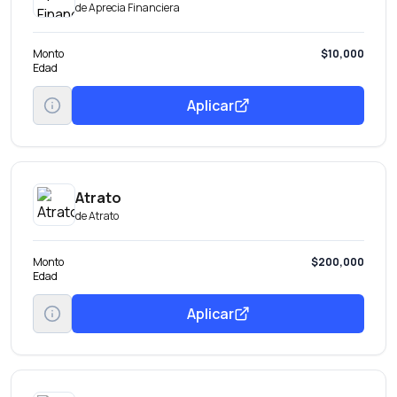
de
Aprecia Financiera
Monto
$10,000
Edad
Aplicar
Atrato
de
Atrato
Monto
$200,000
Edad
Aplicar