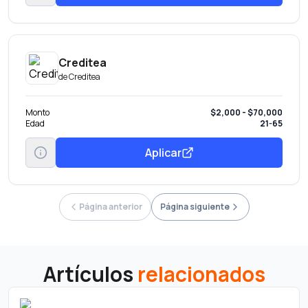
Creditea
de
Creditea
Monto
$2,000 - $70,000
Edad
21-65
Aplicar
Página anterior
Página siguiente
Artículos
relacionados