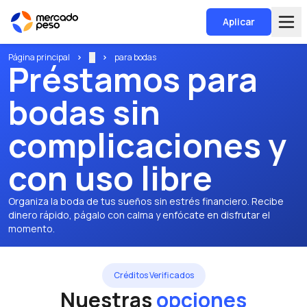
Aplicar
Página principal
...
para bodas
Préstamos para
bodas sin
complicaciones y
con uso libre
Organiza la boda de tus sueños sin estrés financiero. Recibe
dinero rápido, págalo con calma y enfócate en disfrutar el
momento.
Créditos Verificados
Nuestras
opciones