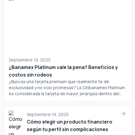
Septiembre 19, 2025
¿Banamex Platinum vale la pena? Beneficios y
costos sin rodeos
¿Buscas una tarjeta premium que realmente te dé
exclusividad y no solo promesas? La Citibanamex Platinum
es considerada la tarjeta de mayor jerarquía dentro del
portafolio de Banamex, pero ¿realmente justifica su
costo? Analicemos a fondo si este plástico merece un
lugar en tu cartera.
Septiembre 19, 2025
Cómo elegir un producto financiero
según tu perfil sin complicaciones