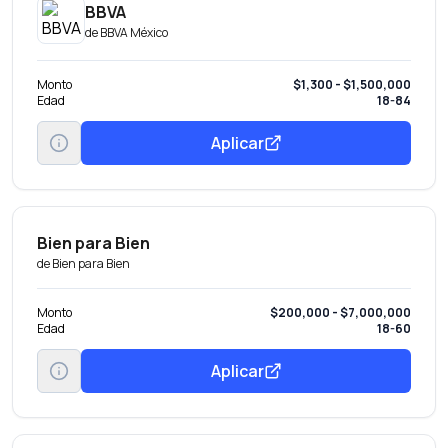
BBVA
de
BBVA México
Monto
$1,300 - $1,500,000
Edad
18-84
Aplicar
Bien para Bien
de
Bien para Bien
Monto
$200,000 - $7,000,000
Edad
18-60
Aplicar