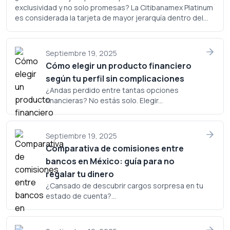
exclusividad y no solo promesas? La Citibanamex Platinum
es considerada la tarjeta de mayor jerarquía dentro del
portafolio de Banamex, pero ¿realmente justifica su
costo? Analicemos a fondo si este plástico merece un
lugar en tu cartera.
Septiembre 19, 2025
Cómo elegir un producto financiero
según tu perfil sin complicaciones
¿Andas perdido entre tantas opciones
financieras? No estás solo. Elegir...
Septiembre 19, 2025
Comparativa de comisiones entre
bancos en México: guía para no
regalar tu dinero
¿Cansado de descubrir cargos sorpresa en tu
estado de cuenta?...