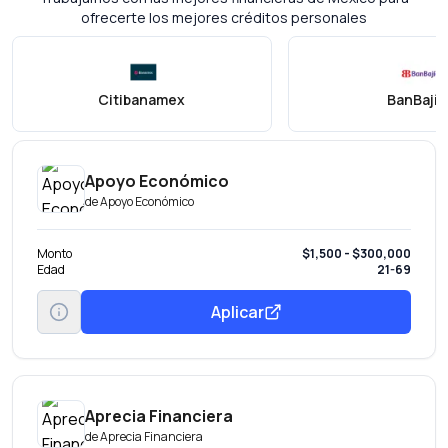
ofrecerte los mejores créditos personales
Citibanamex
BanBajío
Apoyo Económico
de
Apoyo Económico
Monto
$1,500 - $300,000
Edad
21-69
Aplicar
Aprecia Financiera
de
Aprecia Financiera