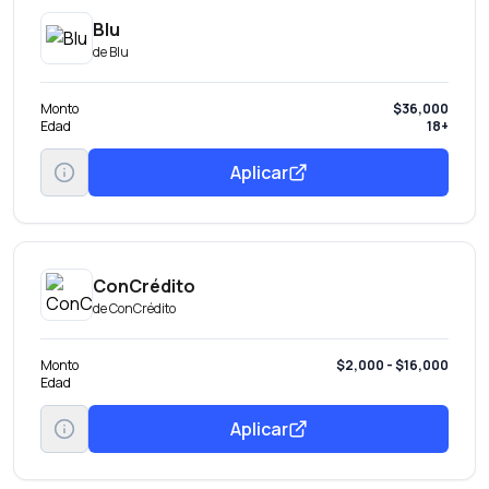
Blu
de
Blu
Monto
$36,000
Edad
18+
Aplicar
ConCrédito
de
ConCrédito
Monto
$2,000 - $16,000
Edad
Aplicar