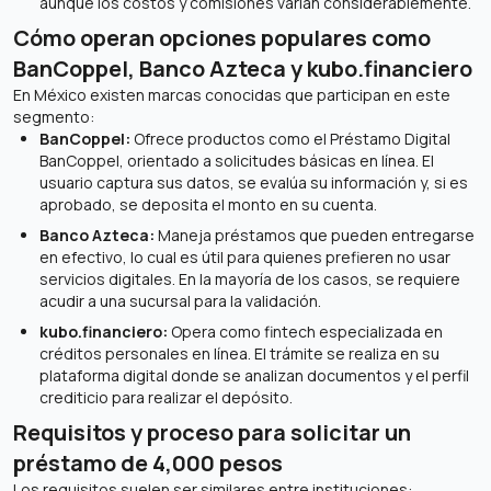
aunque los costos y comisiones varían considerablemente.
Cómo operan opciones populares como
BanCoppel, Banco Azteca y kubo.financiero
En México existen marcas conocidas que participan en este
segmento:
BanCoppel:
Ofrece productos como el Préstamo Digital
BanCoppel, orientado a solicitudes básicas en línea. El
usuario captura sus datos, se evalúa su información y, si es
aprobado, se deposita el monto en su cuenta.
Banco Azteca:
Maneja préstamos que pueden entregarse
en efectivo, lo cual es útil para quienes prefieren no usar
servicios digitales. En la mayoría de los casos, se requiere
acudir a una sucursal para la validación.
kubo.financiero:
Opera como fintech especializada en
créditos personales en línea. El trámite se realiza en su
plataforma digital donde se analizan documentos y el perfil
crediticio para realizar el depósito.
Requisitos y proceso para solicitar un
préstamo de 4,000 pesos
Los requisitos suelen ser similares entre instituciones: