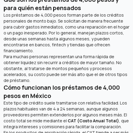
para quién están pensados
Los préstamos de 4,000 pesos forman parte de los créditos
personales de monto bajo. Se solicitan de manera frecuente
para cubrir gastos inmediatos, como una reparación en el hogar
o un pago inesperado. Por lo general, manejan plazos cortos,
desde unas semanas hasta algunos meses, y pueden
encontrarse en bancos, fintech y tiendas que ofrecen
financiamiento.
Para muchas personas representan una forma rápida de
obtener liquidez sin recurrir a créditos de mayor tamaño. No
obstante, al tratarse de montos pequeños y procesos
acelerados, su costo puede ser más alto que el de otros tipos
de préstamo.
Cómo funcionan los préstamos de 4,000
pesos en México
Este tipo de crédito suele tramitarse con relativa facilidad. Los
plazos habituales van de 4 a 24 semanas, aunque algunos
proveedores permiten extenderlos por algunos meses más. El
costo total se mide mediante el
CAT (Costo Anual Total)
, que
integra intereses y comisiones para facilitar la comparación.
En los productos de aprobación rápida, el CAT tiende a ser más