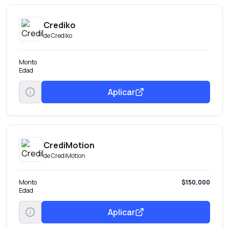
Crediko
de
Crediko
Monto
Edad
Aplicar
CrediMotion
de
CrediMotion
Monto
$150,000
Edad
Aplicar