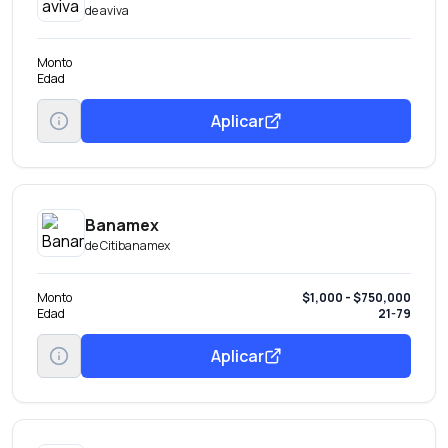
de
aviva
Monto
Edad
Aplicar
Banamex
de
Citibanamex
Monto
$1,000 - $750,000
Edad
21-79
Aplicar