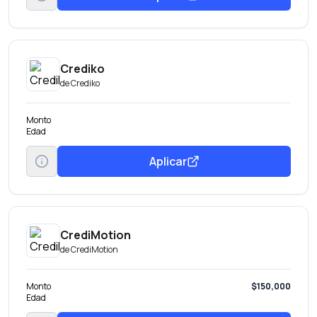
Crediko
de
Crediko
Monto
Edad
Aplicar
CrediMotion
de
CrediMotion
Monto
$150,000
Edad