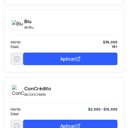
Blu
de
Blu
Monto
$36,000
Edad
18+
Aplicar
ConCrédito
de
ConCrédito
Monto
$2,000 - $16,000
Edad
Aplicar