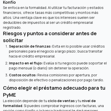
Konfío
Se enfoca en la formalidad. Al utilizar tu facturación y estados
financieros, ofrece tasas más competitivas y montos más
altos. Una ventaja clave es que los intereses suelen ser
deducibles de impuestos al ser un crédito empresarial
registrado.
Riesgos y puntos a considerar antes de
solicitar
Separación de finanzas:
Evita en lo posible usar créditos
personales para el negocio a largo plazo; busca transitar
hacia el crédito empresarial.
Impacto en el flujo:
Evalúa si tu negocio puede soportar el
pago mensual (o diario) sin detener la operación.
Costos ocultos:
Revisa comisiones por apertura, por
disposición de efectivo o penalizaciones por pago tardío.
Cómo elegir el préstamo adecuado para tu
PyME
La elección depende de tu
ciclo de ventas
y tu
nivel de
formalidad
. Si puedes comprobar ingresos con facturas, una
opción como Konfío o la banca tradicional te dará mejores