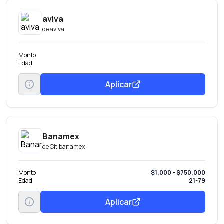
aviva
de
aviva
Monto
Edad
Aplicar
Banamex
de
Citibanamex
Monto
$1,000 - $750,000
Edad
21-79
Aplicar