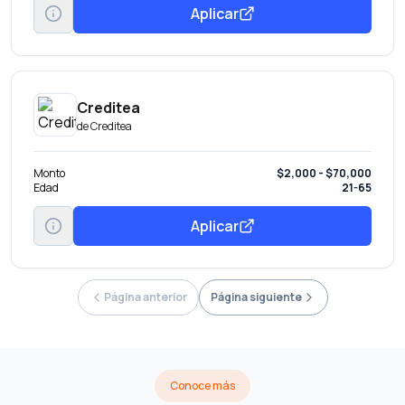
Aplicar
Creditea
de
Creditea
Monto
$2,000 - $70,000
Edad
21-65
Aplicar
Página anterior
Página siguiente
Conoce más