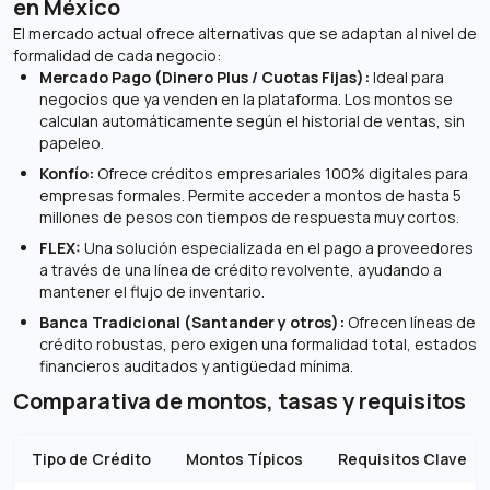
en México
El mercado actual ofrece alternativas que se adaptan al nivel de
formalidad de cada negocio:
Mercado Pago (Dinero Plus / Cuotas Fijas):
Ideal para
negocios que ya venden en la plataforma. Los montos se
calculan automáticamente según el historial de ventas, sin
papeleo.
Konfío:
Ofrece créditos empresariales 100% digitales para
empresas formales. Permite acceder a montos de hasta 5
millones de pesos con tiempos de respuesta muy cortos.
FLEX:
Una solución especializada en el pago a proveedores
a través de una línea de crédito revolvente, ayudando a
mantener el flujo de inventario.
Banca Tradicional (Santander y otros):
Ofrecen líneas de
crédito robustas, pero exigen una formalidad total, estados
financieros auditados y antigüedad mínima.
Comparativa de montos, tasas y requisitos
Tipo de Crédito
Montos Típicos
Requisitos Clave