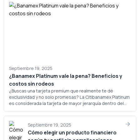
Septiembre 19, 2025
¿Banamex Platinum vale la pena? Beneficios y
costos sin rodeos
¿Buscas una tarjeta premium que realmente te dé
exclusividad y no solo promesas? La Citibanamex Platinum
es considerada la tarjeta de mayor jerarquía dentro del
portafolio de Banamex, pero ¿realmente justifica su
costo? Analicemos a fondo si este plástico merece un
lugar en tu cartera.
Septiembre 19, 2025
Cómo elegir un producto financiero