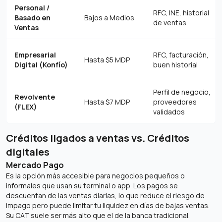
Personal /
RFC, INE, historial
Basado en
Bajos a Medios
de ventas
Ventas
Empresarial
RFC, facturación,
Hasta $5 MDP
Digital (Konfío)
buen historial
Perfil de negocio,
Revolvente
Hasta $7 MDP
proveedores
(FLEX)
validados
Créditos ligados a ventas vs. Créditos
digitales
Mercado Pago
Es la opción más accesible para negocios pequeños o
informales que usan su terminal o app. Los pagos se
descuentan de las ventas diarias, lo que reduce el riesgo de
impago pero puede limitar tu liquidez en días de bajas ventas.
Su CAT suele ser más alto que el de la banca tradicional.