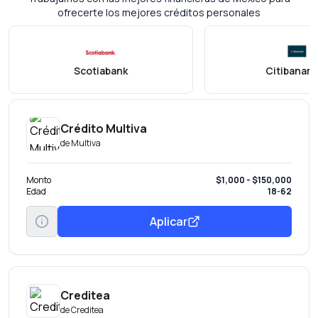
ofrecerte los mejores créditos personales
Scotiabank
Citibanam
Crédito Multiva
de
Multiva
Monto
$1,000 - $150,000
Edad
18-62
Aplicar
Creditea
de
Creditea