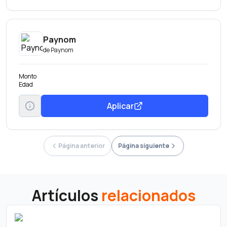
Paynom
de
Paynom
Monto
Edad
Aplicar
Página anterior
Página siguiente
Artículos
relacionados