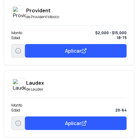
Provident
de
Provident México
Monto
$2,000 - $15,000
Edad
18-75
Aplicar
Laudex
de
Laudex
Monto
Edad
20-64
Aplicar