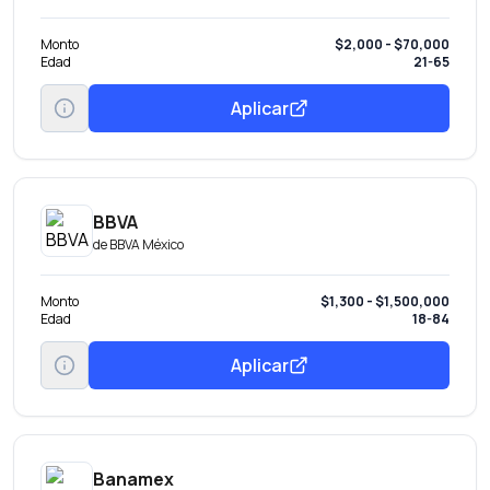
Monto
$2,000 - $70,000
Edad
21-65
Aplicar
BBVA
de
BBVA México
Monto
$1,300 - $1,500,000
Edad
18-84
Aplicar
Banamex