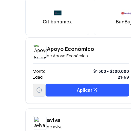
Citibanamex
BanBaj
Apoyo Económico
de
Apoyo Económico
Monto
$1,500 - $300,000
Edad
21-69
Aplicar
aviva
de
aviva