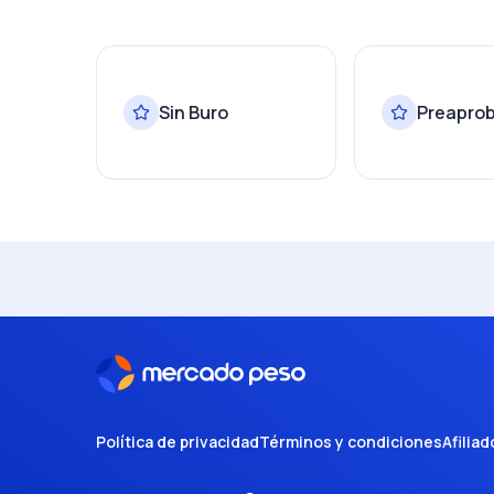
Sin Buro
Preapro
Política de privacidad
Términos y condiciones
Afiliad