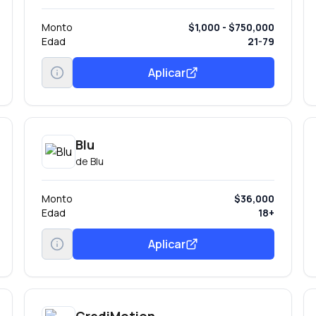
Monto
$1,000 - $750,000
Edad
21-79
Aplicar
Blu
de
Blu
Monto
$36,000
Edad
18+
Aplicar