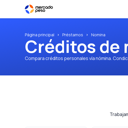
Página principal
Préstamos
Nomina
Créditos de
Compara créditos personales vía nómina. Condicio
Trabajam