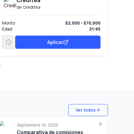
Creditea
de
Creditea
Monto
$2,000 - $70,000
Edad
21-65
Aplicar
Ver todos
Septiembre 19, 2025
Comparativa de comisiones