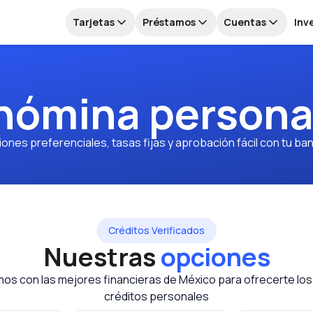
Tarjetas
Préstamos
Cuentas
Inv
 nómina persona
nes preferenciales, tasas fijas y aprobación fácil con tu ban
Créditos Verificados
Nuestras
opciones
os con las mejores financieras de México para ofrecerte lo
créditos personales