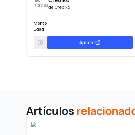
Crediko
de
Crediko
Monto
Edad
Aplicar
Artículos
relacionad