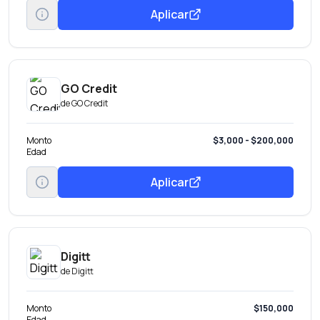
Aplicar
GO Credit
de
GO Credit
Monto
$3,000 - $200,000
Edad
Aplicar
Digitt
de
Digitt
Monto
$150,000
Edad