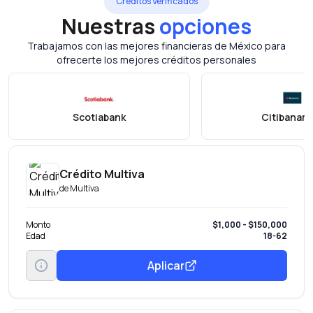
Créditos Verificados
Nuestras
opciones
Trabajamos con las mejores financieras de México para
ofrecerte los mejores créditos personales
Scotiabank
Citibanam
Crédito Multiva
de
Multiva
Monto
$1,000 - $150,000
Edad
18-62
Aplicar