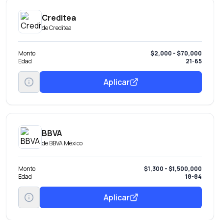
Creditea
de
Creditea
Monto
$2,000 - $70,000
Edad
21-65
Aplicar
BBVA
de
BBVA México
Monto
$1,300 - $1,500,000
Edad
18-84
Aplicar