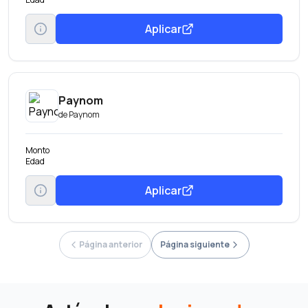
Aplicar
Paynom
de
Paynom
Monto
Edad
Aplicar
Página anterior
Página siguiente