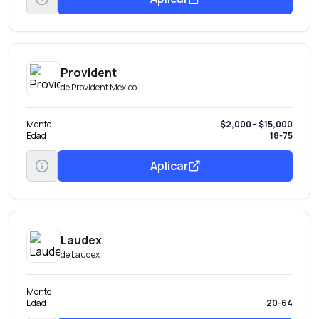
Provident
de
Provident México
Monto
$2,000 - $15,000
Edad
18-75
Aplicar
Laudex
de
Laudex
Monto
Edad
20-64