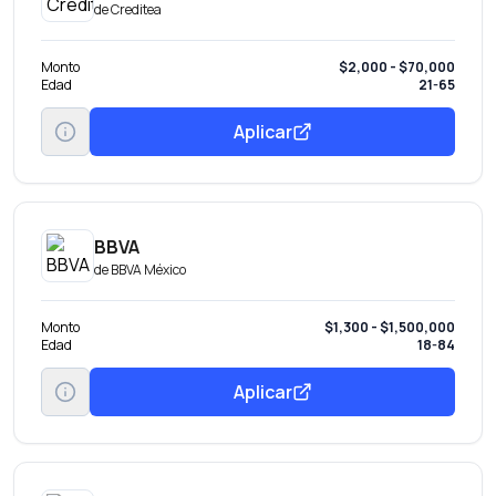
de
Creditea
Monto
$2,000 - $70,000
Edad
21-65
Aplicar
BBVA
de
BBVA México
Monto
$1,300 - $1,500,000
Edad
18-84
Aplicar