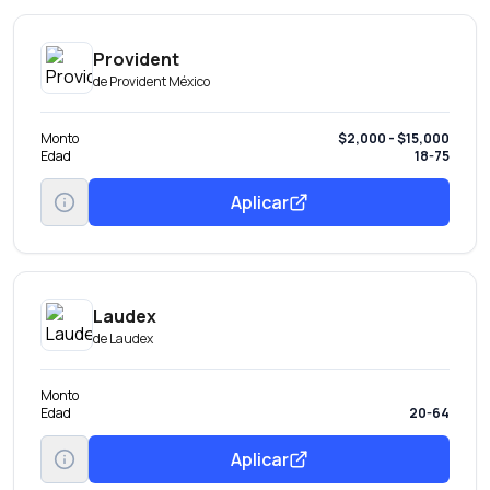
Provident
de
Provident México
Monto
$2,000 - $15,000
Edad
18-75
Aplicar
Laudex
de
Laudex
Monto
Edad
20-64
Aplicar