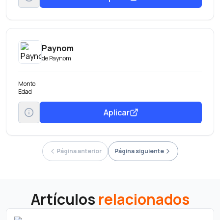
Paynom
de
Paynom
Monto
Edad
Aplicar
Página anterior
Página siguiente
Artículos
relacionados