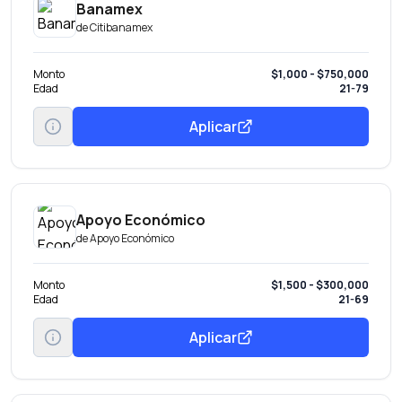
Banamex
de
Citibanamex
Monto
$1,000 - $750,000
Edad
21-79
Aplicar
Apoyo Económico
de
Apoyo Económico
Monto
$1,500 - $300,000
Edad
21-69
Aplicar