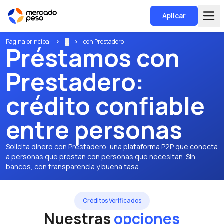
Aplicar
Página principal
...
con Prestadero
Préstamos con
Prestadero:
crédito confiable
entre personas
Solicita dinero con Prestadero, una plataforma P2P que conecta
a personas que prestan con personas que necesitan. Sin
bancos, con transparencia y buena tasa.
Créditos Verificados
Nuestras
opciones