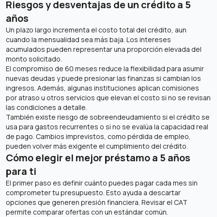
Riesgos y desventajas de un crédito a 5
años
Un plazo largo incrementa el costo total del crédito, aun
cuando la mensualidad sea más baja. Los intereses
acumulados pueden representar una proporción elevada del
monto solicitado.
El compromiso de 60 meses reduce la flexibilidad para asumir
nuevas deudas y puede presionar las finanzas si cambian los
ingresos. Además, algunas instituciones aplican comisiones
por atraso u otros servicios que elevan el costo si no se revisan
las condiciones a detalle.
También existe riesgo de sobreendeudamiento si el crédito se
usa para gastos recurrentes o si no se evalúa la capacidad real
de pago. Cambios imprevistos, como pérdida de empleo,
pueden volver más exigente el cumplimiento del crédito.
Cómo elegir el mejor préstamo a 5 años
para ti
El primer paso es definir cuánto puedes pagar cada mes sin
comprometer tu presupuesto. Esto ayuda a descartar
opciones que generen presión financiera. Revisar el CAT
permite comparar ofertas con un estándar común.