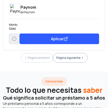
Paynom
de
Paynom
Monto
Edad
Aplicar
Página anterior
Página siguiente
Conoce más
Todo lo que necesitas
saber
Qué significa solicitar un préstamo a 5 años
Un préstamo personal a 5 años corresponde a un