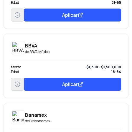
Edad
21-65
Aplicar
BBVA
de
BBVA México
Monto
$1,300 - $1,500,000
Edad
18-84
Aplicar
Banamex
de
Citibanamex