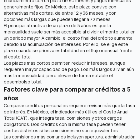
financiamiento con un plazo de 60 meses y pagos mensuales
generalmente fijos. En México, este plazo convive con
alternativas más cortas, de entre 12 y 36 meses, y con
opciones más largas que pueden llegar a 72 meses.
El principal atractivo de un plazo de 5 años es que la
mensualidad suele ser más accesible al dividir el monto total en
un periodo mayor. A cambio, el costo final del crédito aumenta
debido a la acumulación de intereses. Por ello, se elige este
plazo cuando se prioriza estabilidad en el flujo mensual frente
al costo total.
Los plazos más cortos permiten reducir intereses, aunque
requieren mayor capacidad de pago. Los más largos alivian aún
más la mensualidad, pero elevan de forma notable el
desembolso total.
Factores clave para comparar créditos a 5
años
Comparar créditos personales requiere revisar más que la tasa
de interés. En México, el indicador más útil es el Costo Anual
Total (CAT), que integra tasa, comisiones y otros cargos
obligatorios. Dos créditos con la misma tasa pueden tener
costos distintos si las comisiones no son equivalentes.
Las comisiones más comunes incluyen apertura, administración