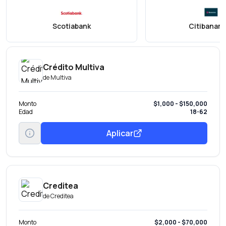
Scotiabank
Citibanam
Crédito Multiva
de
Multiva
Monto
$1,000 - $150,000
Edad
18-62
Aplicar
Creditea
de
Creditea
Monto
$2,000 - $70,000