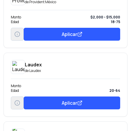
de
Provident México
Monto
$2,000 - $15,000
Edad
18-75
Aplicar
Laudex
de
Laudex
Monto
Edad
20-64
Aplicar