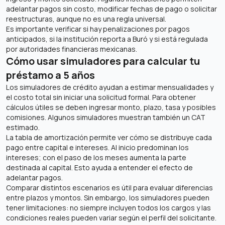
adelantar pagos sin costo, modificar fechas de pago o solicitar
reestructuras, aunque no es una regla universal.
Es importante verificar si hay penalizaciones por pagos
anticipados, si la institución reporta a Buró y si está regulada
por autoridades financieras mexicanas.
Cómo usar simuladores para calcular tu
préstamo a 5 años
Los simuladores de crédito ayudan a estimar mensualidades y
el costo total sin iniciar una solicitud formal. Para obtener
cálculos útiles se deben ingresar monto, plazo, tasa y posibles
comisiones. Algunos simuladores muestran también un CAT
estimado.
La tabla de amortización permite ver cómo se distribuye cada
pago entre capital e intereses. Al inicio predominan los
intereses; con el paso de los meses aumenta la parte
destinada al capital. Esto ayuda a entender el efecto de
adelantar pagos.
Comparar distintos escenarios es útil para evaluar diferencias
entre plazos y montos. Sin embargo, los simuladores pueden
tener limitaciones: no siempre incluyen todos los cargos y las
condiciones reales pueden variar según el perfil del solicitante.