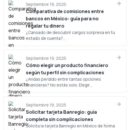
lugar en tu cartera.
Septiembre 19, 2025
Comparativa de comisiones entre
bancos en México: guía para no
regalar tu dinero
¿Cansado de descubrir cargos sorpresa en tu
estado de cuenta?...
Septiembre 19, 2025
Cómo elegir un producto financiero
según tu perfil sin complicaciones
¿Andas perdido entre tantas opciones
financieras? No estás solo. Elegir...
Septiembre 19, 2025
Solicitar tarjeta Banregio: guía
completa sin complicaciones
Solicita la tarjeta Banregio en México de forma