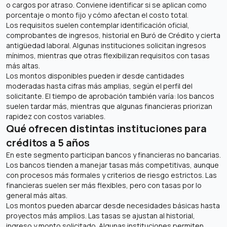
o cargos por atraso. Conviene identificar si se aplican como
porcentaje o monto fijo y cómo afectan el costo total.
Los requisitos suelen contemplar identificación oficial,
comprobantes de ingresos, historial en Buró de Crédito y cierta
antigüedad laboral. Algunas instituciones solicitan ingresos
mínimos, mientras que otras flexibilizan requisitos con tasas
más altas.
Los montos disponibles pueden ir desde cantidades
moderadas hasta cifras más amplias, según el perfil del
solicitante. El tiempo de aprobación también varía: los bancos
suelen tardar más, mientras que algunas financieras priorizan
rapidez con costos variables.
Qué ofrecen distintas instituciones para
créditos a 5 años
En este segmento participan bancos y financieras no bancarias.
Los bancos tienden a manejar tasas más competitivas, aunque
con procesos más formales y criterios de riesgo estrictos. Las
financieras suelen ser más flexibles, pero con tasas por lo
general más altas.
Los montos pueden abarcar desde necesidades básicas hasta
proyectos más amplios. Las tasas se ajustan al historial,
ingreso y monto solicitado. Algunas instituciones permiten