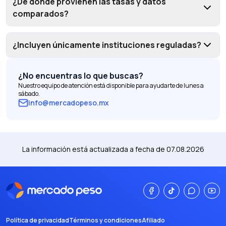
¿De dónde provienen las tasas y datos
comparados?
¿Incluyen únicamente instituciones reguladas?
¿No encuentras lo que buscas?
Nuestro equipo de atención está disponible para ayudarte de lunes a
sábado.
info@mercadopeso.mx
La información está actualizada a fecha de
07.08.2026
Política de privacidad
Términos y condiciones
Afiliado