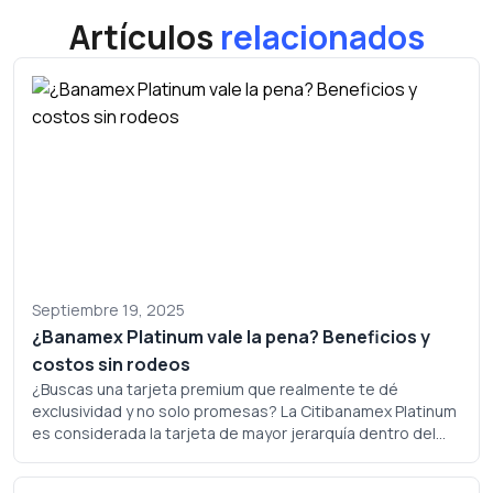
Artículos
relacionados
Septiembre 19, 2025
¿Banamex Platinum vale la pena? Beneficios y
costos sin rodeos
¿Buscas una tarjeta premium que realmente te dé
exclusividad y no solo promesas? La Citibanamex Platinum
es considerada la tarjeta de mayor jerarquía dentro del
portafolio de Banamex, pero ¿realmente justifica su
costo? Analicemos a fondo si este plástico merece un