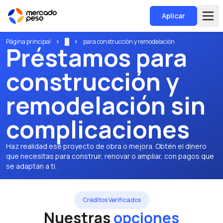
Aplicar
Página principal
...
para construcción y remodelación
Préstamos para
construcción y
remodelación sin
complicaciones
Haz realidad ese proyecto de obra o mejora. Obtén el dinero
que necesitas para construir, renovar o ampliar, con pagos que
se adaptan a ti.
Créditos Verificados
Nuestras
opciones