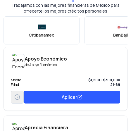
Trabajamos con las mejores financieras de México para
ofrecerte los mejores créditos personales
Citibanamex
BanBajío
Apoyo Económico
de
Apoyo Económico
Monto
$1,500 - $300,000
Edad
21-69
Aplicar
Aprecia Financiera