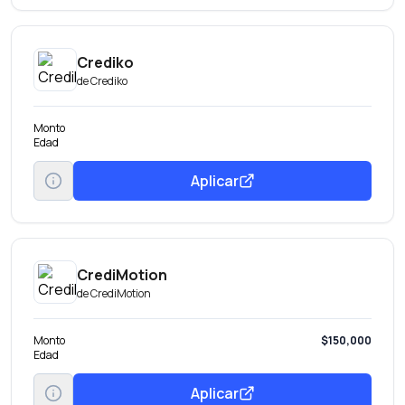
Crediko
de
Crediko
Monto
Edad
Aplicar
CrediMotion
de
CrediMotion
Monto
$150,000
Edad
Aplicar