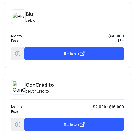
Blu
de
Blu
Monto
$36,000
Edad
18+
Aplicar
ConCrédito
de
ConCrédito
Monto
$2,000 - $16,000
Edad
Aplicar