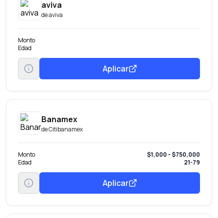
aviva
de
aviva
Monto
Edad
Aplicar
Banamex
de
Citibanamex
Monto
$1,000 - $750,000
Edad
21-79
Aplicar