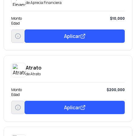
de
Aprecia Financiera
Monto
$10,000
Edad
Aplicar
Atrato
de
Atrato
Monto
$200,000
Edad
Aplicar