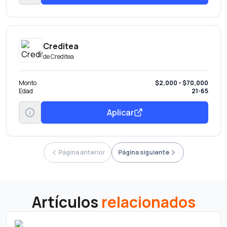
Creditea
de
Creditea
Monto
$2,000 - $70,000
Edad
21-65
Aplicar
Página anterior
Página siguiente
Artículos
relacionados