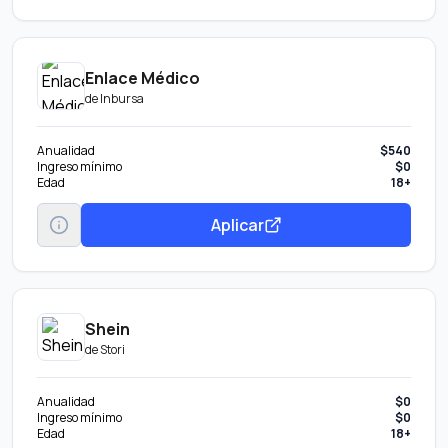
Enlace Médico
de
Inbursa
Anualidad
$540
Ingreso mínimo
$0
Edad
18+
Aplicar
Shein
de
Stori
Anualidad
$0
Ingreso mínimo
$0
Edad
18+