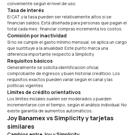
conveniente según el nivel de uso.
Tasa de interés
El CAT y la tasa pueden ser relativamente altos si se
financian saldos. Está diseñada para personas que pagan el
total cada mes; financiar compras incrementa los costos.
Comisión por inactividad
Si no se cumple el gasto mínimo mensual, se aplica un cargo
que sustituye a la anualidad. Este punto marca una
diferencia importante respecto a Simplicity.
Requisitos básicos
Generalmente se solicita identificación oficial,
comprobante de ingresos y buen historial crediticio. Los
requisitos exactos pueden variar según el canal y las
políticas vigentes.
Límites de crédito orientativos
Los límites iniciales suelen ser moderados y pueden
incrementarse con el tiempo, según el análisis individual. No
existe garantía de aumentos automáticos.
Joy Banamex vs Simplicity y tarjetas
similares
Cambios entre Joy y Simplicity