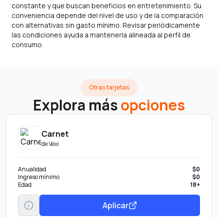
constante y que buscan beneficios en entretenimiento. Su
conveniencia depende del nivel de uso y de la comparación
con alternativas sin gasto mínimo. Revisar periódicamente
las condiciones ayuda a mantenerla alineada al perfil de
consumo.
Otras tarjetas
Explora más
opciones
Carnet
de
Vexi
Anualidad
$0
Ingreso mínimo
$0
Edad
18+
Aplicar