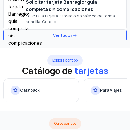
Solicitar tarjeta Banregio: guía
completa sin complicaciones
Solicita la tarjeta Banregio en México de forma
sencilla. Conoce...
Ver todos
Explora por tipo
Catálogo de
tarjetas
Cashback
Para viajes
Otros bancos