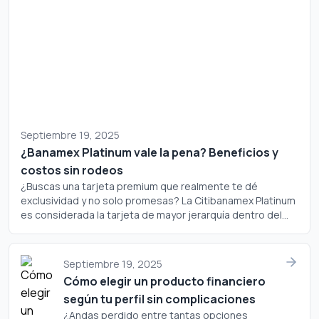
Septiembre 19, 2025
¿Banamex Platinum vale la pena? Beneficios y
costos sin rodeos
¿Buscas una tarjeta premium que realmente te dé
exclusividad y no solo promesas? La Citibanamex Platinum
es considerada la tarjeta de mayor jerarquía dentro del
portafolio de Banamex, pero ¿realmente justifica su
costo? Analicemos a fondo si este plástico merece un
lugar en tu cartera.
Septiembre 19, 2025
Cómo elegir un producto financiero
según tu perfil sin complicaciones
¿Andas perdido entre tantas opciones