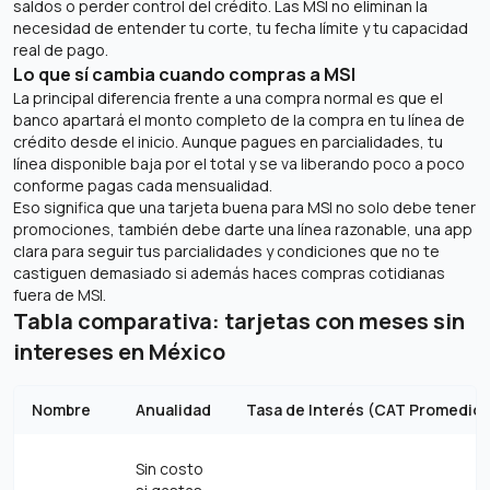
saldos o perder control del crédito. Las MSI no eliminan la
necesidad de entender tu corte, tu fecha límite y tu capacidad
real de pago.
Lo que sí cambia cuando compras a MSI
La principal diferencia frente a una compra normal es que el
banco apartará el monto completo de la compra en tu línea de
crédito desde el inicio. Aunque pagues en parcialidades, tu
línea disponible baja por el total y se va liberando poco a poco
conforme pagas cada mensualidad.
Eso significa que una tarjeta buena para MSI no solo debe tener
promociones, también debe darte una línea razonable, una app
clara para seguir tus parcialidades y condiciones que no te
castiguen demasiado si además haces compras cotidianas
fuera de MSI.
Tabla comparativa: tarjetas con meses sin
intereses en México
Nombre
Anualidad
Tasa de Interés (CAT Promedio 
Sin costo