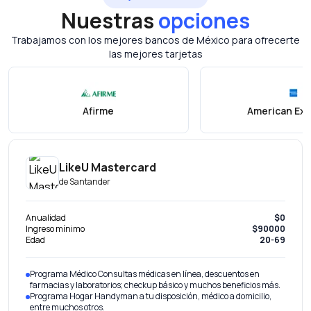
Nuestras
opciones
Trabajamos con los mejores bancos de México para ofrecerte
las mejores tarjetas
Afirme
American Ex
LikeU Mastercard
de
Santander
Anualidad
$0
Ingreso mínimo
$90000
Edad
20-69
Programa Médico Consultas médicas en línea, descuentos en
farmacias y laboratorios; checkup básico y muchos beneficios más.
Programa Hogar Handyman a tu disposición, médico a domicilio,
entre muchos otros.