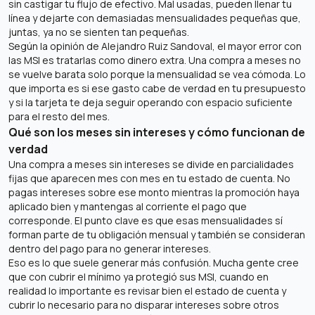
sin castigar tu flujo de efectivo. Mal usadas, pueden llenar tu
línea y dejarte con demasiadas mensualidades pequeñas que,
juntas, ya no se sienten tan pequeñas.
Según la opinión de Alejandro Ruiz Sandoval, el mayor error con
las MSI es tratarlas como dinero extra. Una compra a meses no
se vuelve barata solo porque la mensualidad se vea cómoda. Lo
que importa es si ese gasto cabe de verdad en tu presupuesto
y si la tarjeta te deja seguir operando con espacio suficiente
para el resto del mes.
Qué son los meses sin intereses y cómo funcionan de
verdad
Una compra a meses sin intereses se divide en parcialidades
fijas que aparecen mes con mes en tu estado de cuenta. No
pagas intereses sobre ese monto mientras la promoción haya
aplicado bien y mantengas al corriente el pago que
corresponde. El punto clave es que esas mensualidades sí
forman parte de tu obligación mensual y también se consideran
dentro del pago para no generar intereses.
Eso es lo que suele generar más confusión. Mucha gente cree
que con cubrir el mínimo ya protegió sus MSI, cuando en
realidad lo importante es revisar bien el estado de cuenta y
cubrir lo necesario para no disparar intereses sobre otros