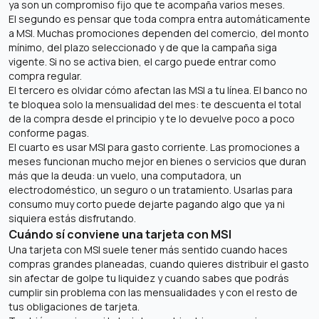
ya son un compromiso fijo que te acompaña varios meses.
El segundo es pensar que toda compra entra automáticamente
a MSI. Muchas promociones dependen del comercio, del monto
mínimo, del plazo seleccionado y de que la campaña siga
vigente. Si no se activa bien, el cargo puede entrar como
compra regular.
El tercero es olvidar cómo afectan las MSI a tu línea. El banco no
te bloquea solo la mensualidad del mes: te descuenta el total
de la compra desde el principio y te lo devuelve poco a poco
conforme pagas.
El cuarto es usar MSI para gasto corriente. Las promociones a
meses funcionan mucho mejor en bienes o servicios que duran
más que la deuda: un vuelo, una computadora, un
electrodoméstico, un seguro o un tratamiento. Usarlas para
consumo muy corto puede dejarte pagando algo que ya ni
siquiera estás disfrutando.
Cuándo sí conviene una tarjeta con MSI
Una tarjeta con MSI suele tener más sentido cuando haces
compras grandes planeadas, cuando quieres distribuir el gasto
sin afectar de golpe tu liquidez y cuando sabes que podrás
cumplir sin problema con las mensualidades y con el resto de
tus obligaciones de tarjeta.