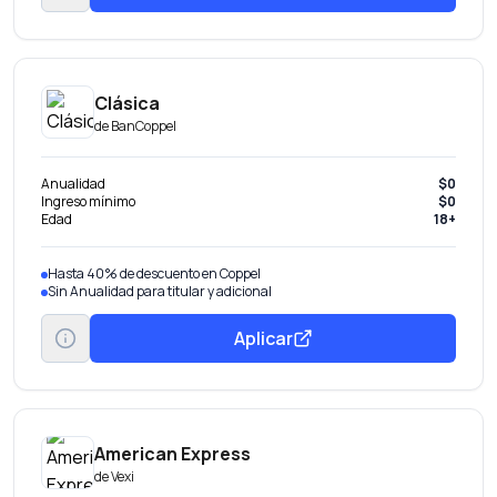
Clásica
de
BanCoppel
Anualidad
$0
Ingreso mínimo
$0
Edad
18+
Hasta 40% de descuento en Coppel
Sin Anualidad para titular y adicional
Aplicar
American Express
de
Vexi