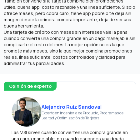
También conviene si la tarjeta combina bien promociones
útiles, buena app, costo razonable y una línea suficiente. Si solo
ofrece meses, pero cobra caro, tiene app pobre o te deja sin
margen desde la primera compra importante, deja de ser una
buena herramienta.
Una tarjeta de crédito con meses sin intereses vale la pena
cuando convierte una compra grande en un pago manejable sin
complicarte el resto del mes. La mejor opción no es la que
promete más meses, sino la que mejor combina promociones
reales, línea suficiente, costos controlados y claridad para
administrar tus parcialidades.
Opinión de experto
Alejandro Ruiz Sandoval
Experto en Ingeniería de Producto, Programas de
Lealtad y Optimización de Tarjetas
Las MSI sirven cuando convierten una compra grande en
una carga manejable, no cuando escondes una deuda