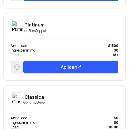
Platinum
de
BanCoppel
Anualidad
$1500
Ingreso mínimo
$0
Edad
18+
Aplicar
Classica
de
Nu México
Anualidad
$0
Ingreso mínimo
$0
Edad
18-80