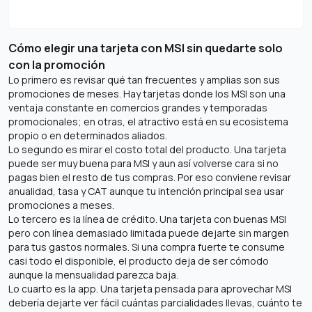
Cómo elegir una tarjeta con MSI sin quedarte solo
con la promoción
Lo primero es revisar qué tan frecuentes y amplias son sus
promociones de meses. Hay tarjetas donde los MSI son una
ventaja constante en comercios grandes y temporadas
promocionales; en otras, el atractivo está en su ecosistema
propio o en determinados aliados.
Lo segundo es mirar el costo total del producto. Una tarjeta
puede ser muy buena para MSI y aun así volverse cara si no
pagas bien el resto de tus compras. Por eso conviene revisar
anualidad, tasa y CAT aunque tu intención principal sea usar
promociones a meses.
Lo tercero es la línea de crédito. Una tarjeta con buenas MSI
pero con línea demasiado limitada puede dejarte sin margen
para tus gastos normales. Si una compra fuerte te consume
casi todo el disponible, el producto deja de ser cómodo
aunque la mensualidad parezca baja.
Lo cuarto es la app. Una tarjeta pensada para aprovechar MSI
debería dejarte ver fácil cuántas parcialidades llevas, cuánto te