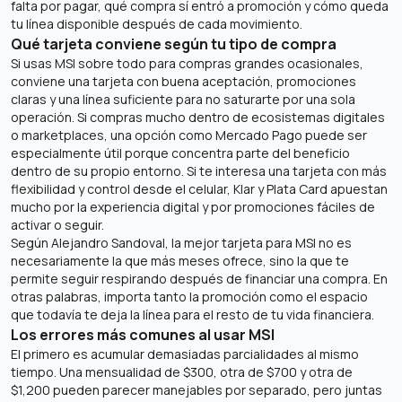
falta por pagar, qué compra sí entró a promoción y cómo queda
tu línea disponible después de cada movimiento.
Qué tarjeta conviene según tu tipo de compra
Si usas MSI sobre todo para compras grandes ocasionales,
conviene una tarjeta con buena aceptación, promociones
claras y una línea suficiente para no saturarte por una sola
operación. Si compras mucho dentro de ecosistemas digitales
o marketplaces, una opción como Mercado Pago puede ser
especialmente útil porque concentra parte del beneficio
dentro de su propio entorno. Si te interesa una tarjeta con más
flexibilidad y control desde el celular, Klar y Plata Card apuestan
mucho por la experiencia digital y por promociones fáciles de
activar o seguir.
Según Alejandro Sandoval, la mejor tarjeta para MSI no es
necesariamente la que más meses ofrece, sino la que te
permite seguir respirando después de financiar una compra. En
otras palabras, importa tanto la promoción como el espacio
que todavía te deja la línea para el resto de tu vida financiera.
Los errores más comunes al usar MSI
El primero es acumular demasiadas parcialidades al mismo
tiempo. Una mensualidad de $300, otra de $700 y otra de
$1,200 pueden parecer manejables por separado, pero juntas