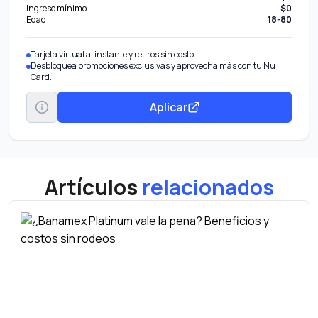
Ingreso mínimo
$0
Edad
18-80
Tarjeta virtual al instante y retiros sin costo.
Desbloquea promociones exclusivas y aprovecha más con tu Nu
Card.
Aplicar
Artículos
relacionados