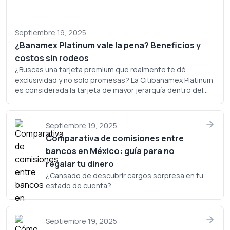
Septiembre 19, 2025
¿Banamex Platinum vale la pena? Beneficios y
costos sin rodeos
¿Buscas una tarjeta premium que realmente te dé
exclusividad y no solo promesas? La Citibanamex Platinum
es considerada la tarjeta de mayor jerarquía dentro del
portafolio de Banamex, pero ¿realmente justifica su
costo? Analicemos a fondo si este plástico merece un
lugar en tu cartera.
Septiembre 19, 2025
Comparativa de comisiones entre
bancos en México: guía para no
regalar tu dinero
¿Cansado de descubrir cargos sorpresa en tu
estado de cuenta?...
Septiembre 19, 2025