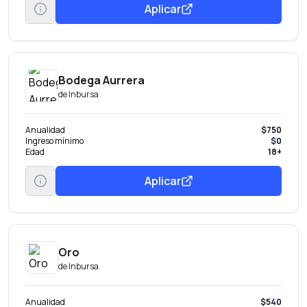
Aplicar
Bodega Aurrera
de
Inbursa
Anualidad
$750
Ingreso mínimo
$0
Edad
18+
Aplicar
Oro
de
Inbursa
Anualidad
$540