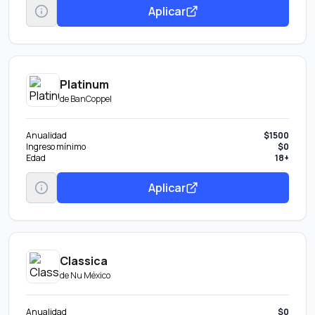
Aplicar
Platinum
de
BanCoppel
Anualidad
$1500
Ingreso mínimo
$0
Edad
18+
Aplicar
Classica
de
Nu México
Anualidad
$0