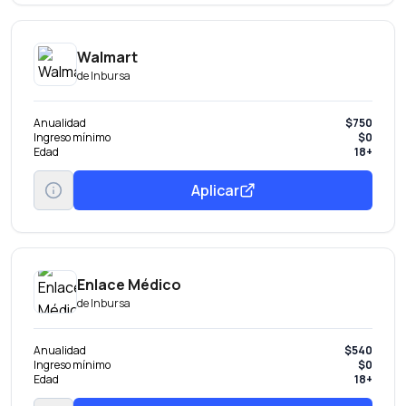
Walmart
de
Inbursa
Anualidad
$750
Ingreso mínimo
$0
Edad
18+
Aplicar
Enlace Médico
de
Inbursa
Anualidad
$540
Ingreso mínimo
$0
Edad
18+