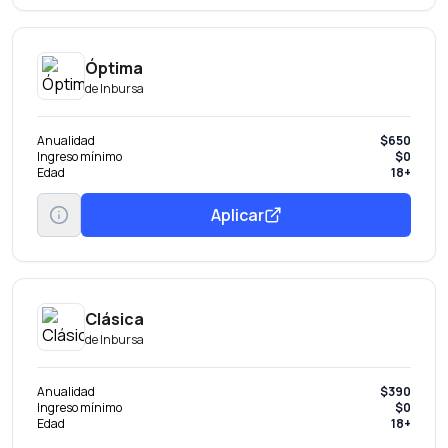
Óptima
de
Inbursa
Anualidad
$650
Ingreso mínimo
$0
Edad
18+
Aplicar
Clásica
de
Inbursa
Anualidad
$390
Ingreso mínimo
$0
Edad
18+