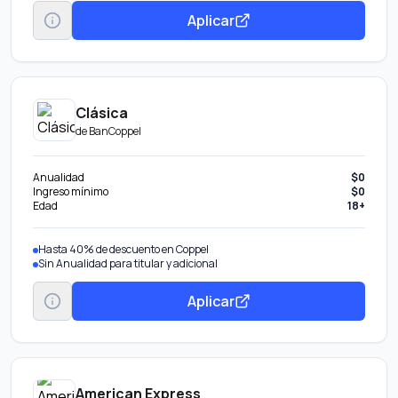
Aplicar
Clásica
de
BanCoppel
Anualidad
$0
Ingreso mínimo
$0
Edad
18+
Hasta 40% de descuento en Coppel
Sin Anualidad para titular y adicional
Aplicar
American Express