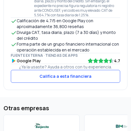
diaria, plazo y monto del crédito. Sin embargo, el
expediente no precisa figura regulatoria ni registro
ante CONDUSEF, y el costo es muy elevado: CAT de
5,564.7% con tasa diaria de 1.25%.
Calificación de 4.7/5 en Google Play con
aproximadamente 36,800 reseñas
Divulga CAT, tasa diaria, plazo (7 a 30 días) y monto
del crédito
Forma parte de un grupo financiero internacional con
operación establecida en el mercado
FUENTE EXTERNA · TIENDAS DE APPS
Google Play
4.7
¿Ya la usaste? Ayuda a otros con tu experiencia.
Califica a esta financiera
Otras empresas