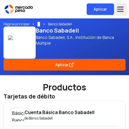
Aplicar
Página principal
...
Banco Sabadell
Banco Sabadell
Banco Sabadell, S.A., Institución de Banca
Múltiple
Aplicar
Productos
Tarjetas de débito
Cuenta Básica Banco Sabadell
de
Banco Sabadell