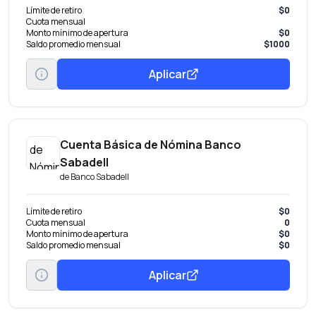
Límite de retiro
$0
Cuota mensual
Monto mínimo de apertura
$0
Saldo promedio mensual
$1000
Aplicar
Cuenta Básica de Nómina Banco
Sabadell
de
Banco Sabadell
Límite de retiro
$0
Cuota mensual
0
Monto mínimo de apertura
$0
Saldo promedio mensual
$0
Aplicar