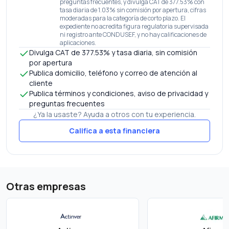
preguntas frecuentes, y divulga CAT de 377.53% con
tasa diaria de 1.03% sin comisión por apertura, cifras
moderadas para la categoría de corto plazo. El
expediente no acredita figura regulatoria supervisada
ni registro ante CONDUSEF, y no hay calificaciones de
aplicaciones.
Divulga CAT de 377.53% y tasa diaria, sin comisión
por apertura
Publica domicilio, teléfono y correo de atención al
cliente
Publica términos y condiciones, aviso de privacidad y
preguntas frecuentes
¿Ya la usaste? Ayuda a otros con tu experiencia.
Califica a esta financiera
Otras empresas