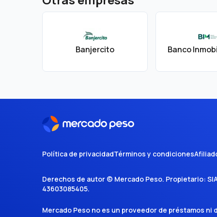
Banjercito
Política de privacidad
Términos y condiciones
Afiliad
Derechos de autor ©
Mercado Peso
. Propietario:
SI
43603085405
.
Mercado Peso no es un proveedor de préstamos ni de 