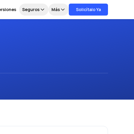
ersiones
Seguros
Más
Solicítalo Ya