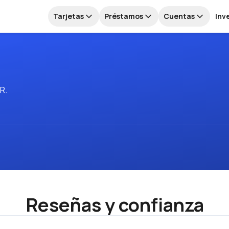
Tarjetas
Préstamos
Cuentas
Inv
.R.
Reseñas y confianza