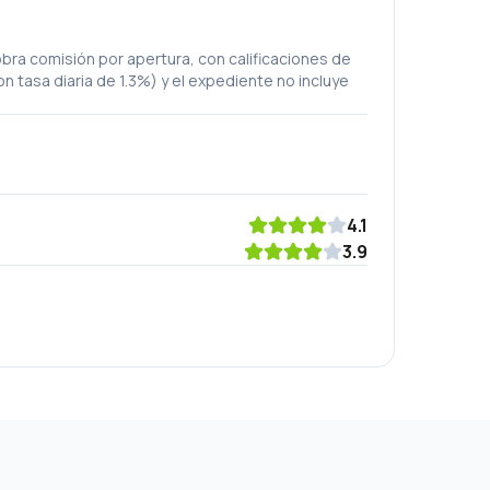
bra comisión por apertura, con calificaciones de
tasa diaria de 1.3%) y el expediente no incluye
4.1
3.9