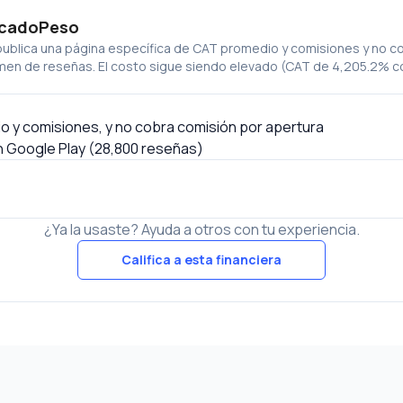
ercadoPeso
publica una página específica de CAT promedio y comisiones y no co
en de reseñas. El costo sigue siendo elevado (CAT de 4,205.2% con 
o y comisiones, y no cobra comisión por apertura
en Google Play (28,800 reseñas)
¿Ya la usaste? Ayuda a otros con tu experiencia.
Califica a esta financiera