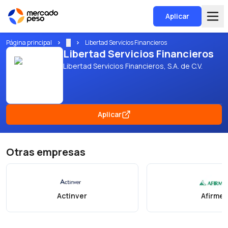
Aplicar
Página principal
...
Libertad Servicios Financieros
Libertad Servicios Financieros
Libertad Servicios Financieros, S.A. de C.V.
Aplicar
Otras empresas
Actinver
Afirme