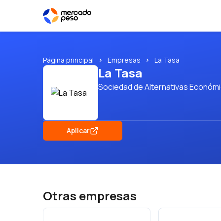
Página principal
Empresas
La Tasa
La Tasa
Sociedad de Alternativas Económicas
Aplicar
Otras empresas