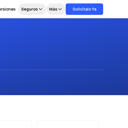
ersiones
Seguros
Más
Solicítalo Ya