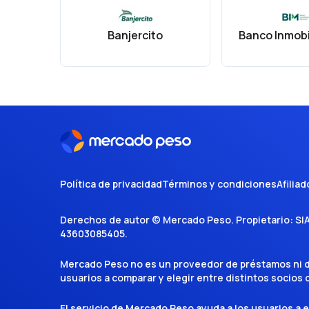
Banjercito
Política de privacidad
Términos y condiciones
Afiliad
Derechos de autor ©
Mercado Peso
. Propietario:
SI
43603085405
.
Mercado Peso no es un proveedor de préstamos ni de 
usuarios a comparar y elegir entre distintos socios
El servicio de Mercado Peso ayuda a los usuarios a 